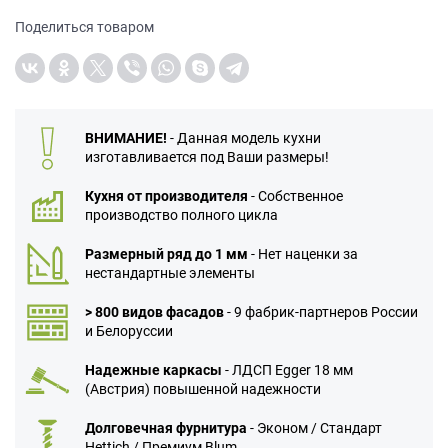
Поделиться товаром
ВНИМАНИЕ!
- Данная модель кухни
изготавливается под Ваши размеры!
Кухня от производителя
- Собственное
производство полного цикла
Размерный ряд до 1 мм
- Нет наценки за
нестандартные элементы
> 800 видов фасадов
- 9 фабрик-партнеров России
и Белоруссии
Надежные каркасы
- ЛДСП Egger 18 мм
(Австрия) повышенной надежности
Долговечная фурнитура
- Эконом / Стандарт
Hettich / Премиум Blum