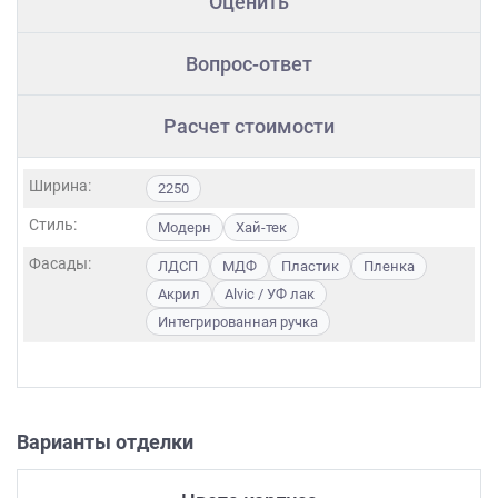
Оценить
Вопрос-ответ
Расчет стоимости
Ширина:
2250
Стиль:
Модерн
Хай-тек
Фасады:
ЛДСП
МДФ
Пластик
Пленка
Акрил
Alvic / УФ лак
Интегрированная ручка
Варианты отделки