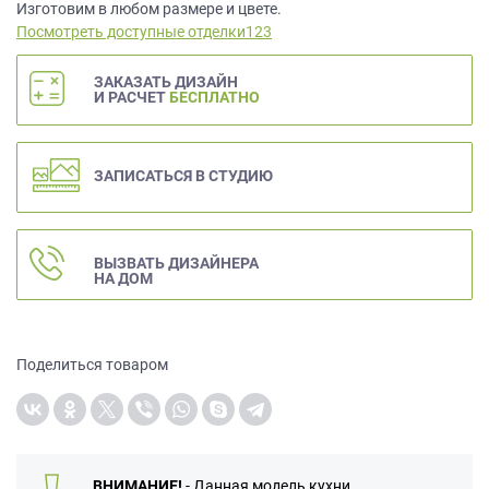
данных.
Изготовим в любом размере и цвете.
Посмотреть доступные отделки123
ЗАКАЗАТЬ ДИЗАЙН
И РАСЧЕТ
БЕСПЛАТНО
ЗАПИСАТЬСЯ В СТУДИЮ
ВЫЗВАТЬ ДИЗАЙНЕРА
НА ДОМ
Поделиться товаром
ВНИМАНИЕ!
- Данная модель кухни