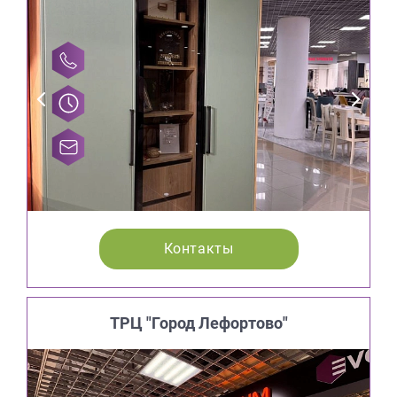
Контакты
ТРЦ "Город Лефортово"