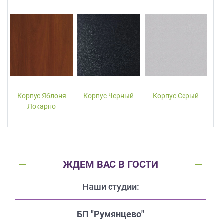
Корпус Яблоня
Корпус Черный
Корпус Серый
Локарно
ЖДЕМ ВАС В ГОСТИ
Наши студии:
БП "Румянцево"