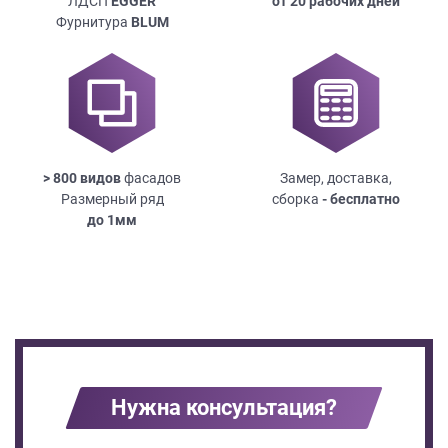
ЛДСП
EGGER
от 20 рабочих дней
Фурнитура
BLUM
> 800 видов
фасадов
Замер, доставка,
Размерный ряд
сборка
- бесплатно
до
1мм
Нужна консультация?