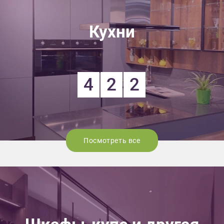
Кухни
4
2
2
Посмотреть все