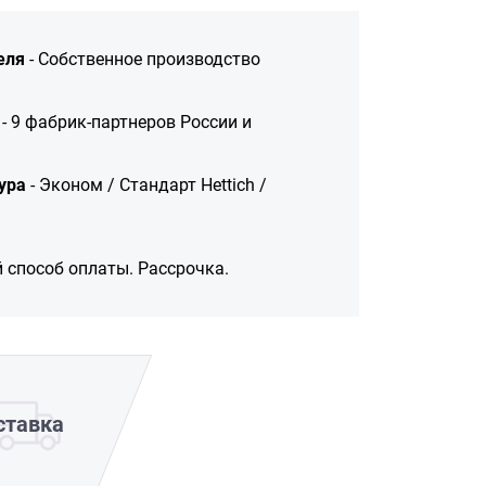
еля
- Собственное производство
- 9 фабрик-партнеров России и
ура
- Эконом / Стандарт Hettich /
 способ оплаты. Рассрочка.
ставка