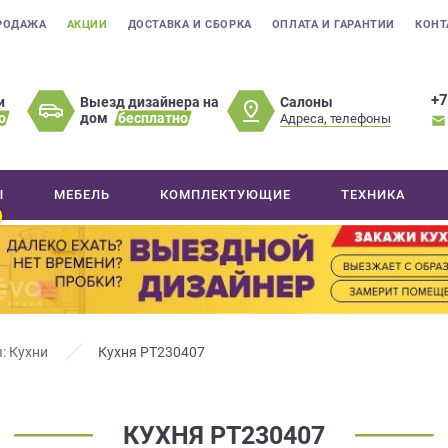
РОДАЖА
АКЦИИ
ДОСТАВКА И СБОРКА
ОПЛАТА И ГАРАНТИИ
КОНТ
+7
Салоны
и
Выезд дизайнера на
о
дом
бесплатно
Адреса, телефоны
Ы
МЕБЕЛЬ
КОМПЛЕКТУЮЩИЕ
ТЕХНИКА
: Кухни
Кухня РТ230407
КУХНЯ РТ230407