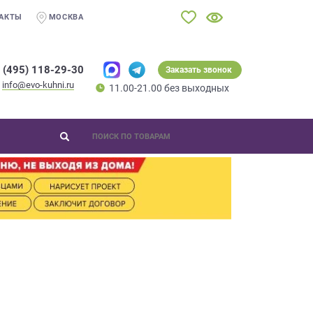
АКТЫ
МОСКВА
 (495) 118-29-30
Заказать звонок
info@evo-kuhni.ru
11.00-21.00 без выходных