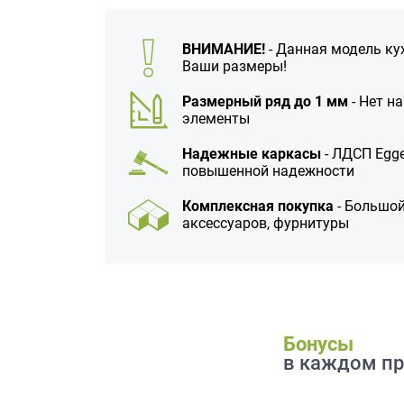
данных.
ВНИМАНИЕ!
- Данная модель ку
Ваши размеры!
Размерный ряд до 1 мм
- Нет н
элементы
Надежные каркасы
- ЛДСП Egge
повышенной надежности
Комплексная покупка
- Большой
аксессуаров, фурнитуры
Бонусы
в каждом пр