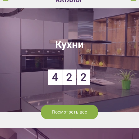
КАТАЛОГ
Кухни
4
2
2
Посмотреть все