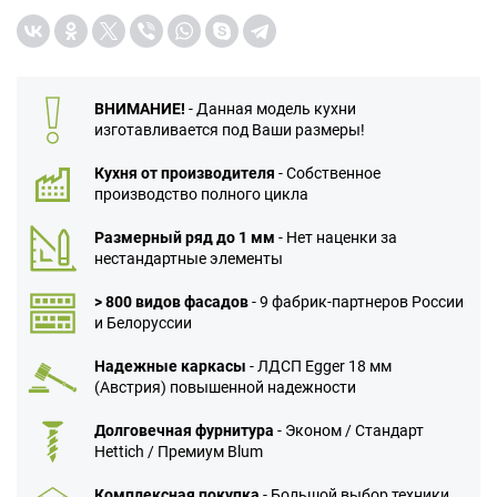
ВНИМАНИЕ!
- Данная модель кухни
изготавливается под Ваши размеры!
Кухня от производителя
- Собственное
производство полного цикла
Размерный ряд до 1 мм
- Нет наценки за
нестандартные элементы
> 800 видов фасадов
- 9 фабрик-партнеров России
и Белоруссии
Надежные каркасы
- ЛДСП Egger 18 мм
(Австрия) повышенной надежности
Долговечная фурнитура
- Эконом / Стандарт
Hettich / Премиум Blum
Комплексная покупка
- Большой выбор техники,