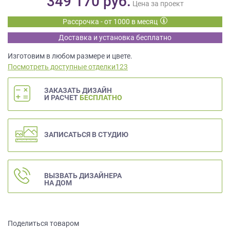
349 170
руб.
данных.
Цена за проект
Рассрочка - от 1000 в месяц
Доставка и установка бесплатно
Изготовим в любом размере и цвете.
Посмотреть доступные отделки123
ЗАКАЗАТЬ ДИЗАЙН
И РАСЧЕТ
БЕСПЛАТНО
ЗАПИСАТЬСЯ В СТУДИЮ
ВЫЗВАТЬ ДИЗАЙНЕРА
НА ДОМ
Поделиться товаром