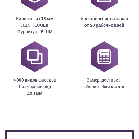
Каркасы из
18
мм
Изготовление
на заказ
ЛДСП
EGGER
от 20 рабочих дней
Фурнитура
BLUM
> 800 видов
фасадов
Замер, доставка,
Размерный ряд
сборка
- бесплатно
до
1мм