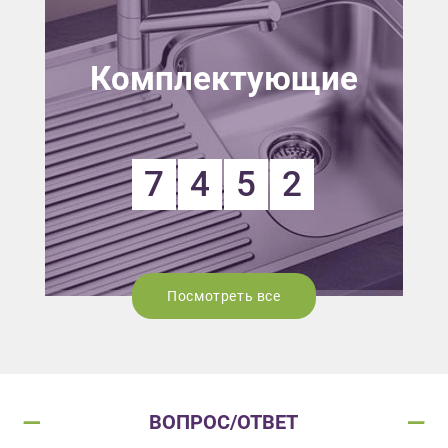
Комплектующие
7
4
5
2
Посмотреть все
ВОПРОС/ОТВЕТ