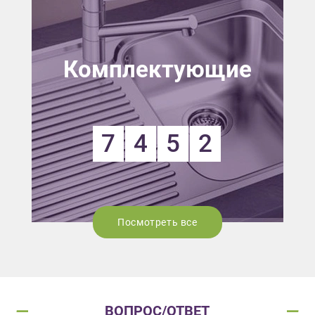
Комплектующие
7
4
5
2
Посмотреть все
ВОПРОС/ОТВЕТ