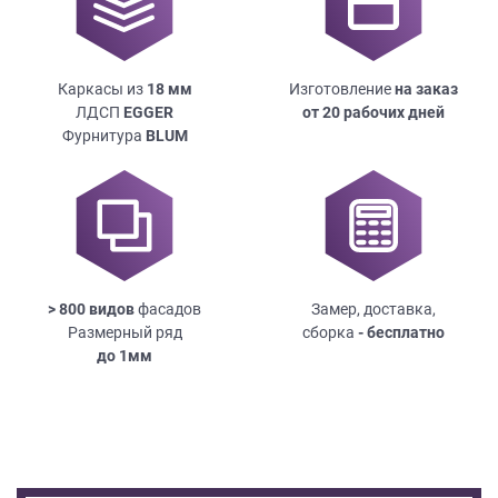
Каркасы из
18
мм
Изготовление
на заказ
ЛДСП
EGGER
от 20 рабочих дней
Фурнитура
BLUM
> 800 видов
фасадов
Замер, доставка,
Размерный ряд
сборка
- бесплатно
до
1мм