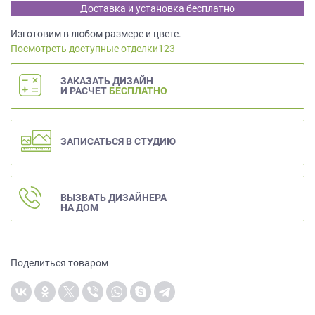
данных.
Доставка и установка бесплатно
Изготовим в любом размере и цвете.
Посмотреть доступные отделки123
ЗАКАЗАТЬ ДИЗАЙН
И РАСЧЕТ
БЕСПЛАТНО
ЗАПИСАТЬСЯ В СТУДИЮ
ВЫЗВАТЬ ДИЗАЙНЕРА
НА ДОМ
Поделиться товаром