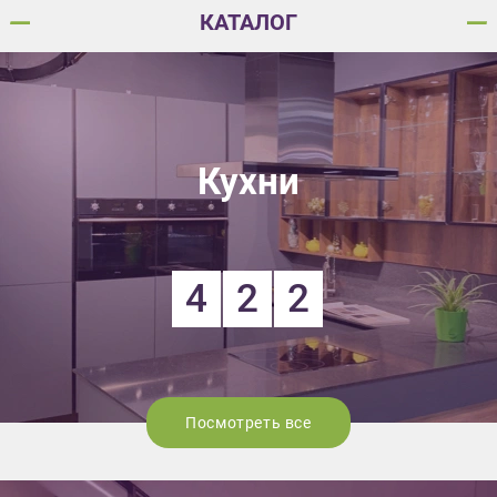
КАТАЛОГ
Кухни
4
2
2
Посмотреть все