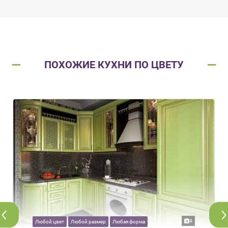
ПОХОЖИЕ КУХНИ ПО ЦВЕТУ
4
Любой цвет
Любой размер
Любая форма