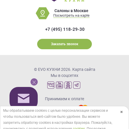
Салоны в Москве
Посмотреть на карте
+7 (495) 118-29-30
Заказать звонок
© EVO КУХНИ 2026.
Карта сайта
Мы в соцсетях
Принимаем к оплате
Мы обрабатываем cookies с целью персонализации сервисов и
✖
чтобы пользоваться веб-сайтом было удобнее. Вы можете
Кредиты и рассрочка
запретить обработку сookies в настройках браузера. Пожалуйста,
ознакомьтесь с политикой использования
cookies
. Продолжая