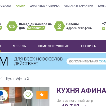
РОДАЖА
АКЦИИ
ДОСТАВКА И СБОРКА
ОПЛАТА И ГАРАНТИИ
КОНТ
+7
Салоны
и
Выезд дизайнера на
о
дом
бесплатно
Адреса, телефоны
Ы
МЕБЕЛЬ
КОМПЛЕКТУЮЩИЕ
ТЕХНИКА
Кухня Афина 2
КУХНЯ АФИНА
Цена за погонный метр