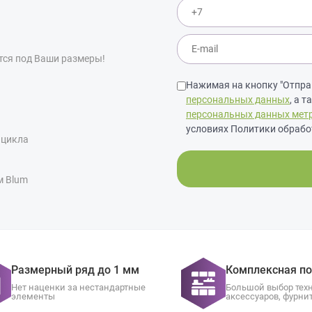
тся под Ваши размеры!
Нажимая на кнопку "Отправ
персональных данных
, а 
персональных данных мет
условиях Политики обрабо
 цикла
м Blum
Размерный ряд до 1 мм
Комплексная п
Нет наценки за нестандартные
Большой выбор тех
элементы
аксессуаров, фурни