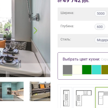
49 742
от
руб.
Ширина:
5000
Глубина:
600
Стиль:
Модер
Выбрать цвет кухни:
Сер