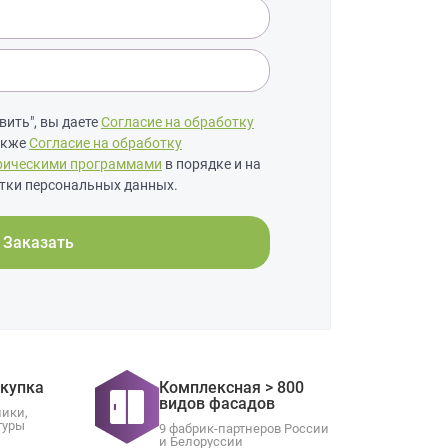
ить", вы даете
Согласие на обработку
также
Согласие на обработку
рическими программами
в порядке и на
тки персональных данных.
Заказать
окупка
Комплексная > 800
видов фасадов
ники,
туры
9 фабрик-партнеров России
и Белоруссии