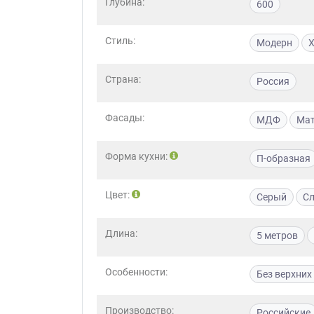
Глубина:
600
Стиль:
Модерн
Х
Страна:
Россия
Фасады:
МДФ
Ма
Форма кухни:
П-образная
Цвет:
Серый
Сл
Длина:
5 метров
Особенности:
Без верхни
Производство:
Российские