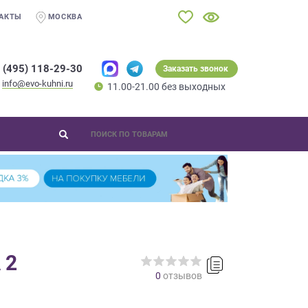
АКТЫ
МОСКВА
 (495) 118-29-30
Заказать звонок
info@evo-kuhni.ru
11.00-21.00 без выходных
 2
0
отзывов