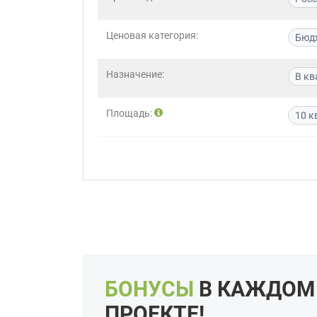
Приш
Ценовая категория:
Бюд
Назначение:
В кв
Площадь:
10 к
Выездно
с образ
Нажим
БОНУСЫ
В КАЖДОМ
ПРОЕКТЕ!