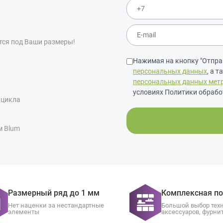
тся под Ваши размеры!
Нажимая на кнопку "Отправ
персональных данных
, а 
персональных данных мет
условиях Политики обрабо
 цикла
м Blum
Размерный ряд до 1 мм
Комплексная п
Нет наценки за нестандартные
Большой выбор тех
элементы
аксессуаров, фурни