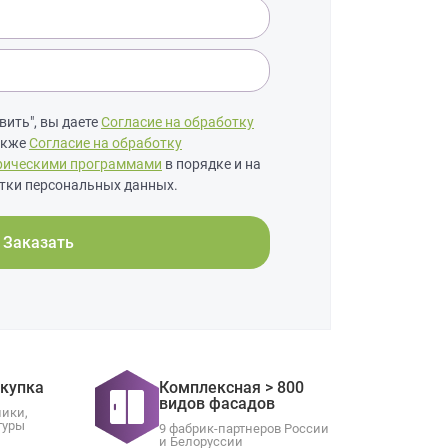
ить", вы даете
Согласие на обработку
также
Согласие на обработку
рическими программами
в порядке и на
тки персональных данных.
Заказать
окупка
Комплексная > 800
видов фасадов
ники,
туры
9 фабрик-партнеров России
и Белоруссии