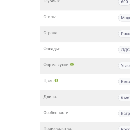
Глубина:
600
Стиль:
Мод
Страна:
Рос
Фасады:
ЛДС
Форма кухни:
Угло
Цвет:
Беж
Длина:
6 ме
Особенности:
Вст
Производство:
Росс