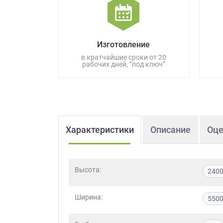
данных.
Изготовление
в кратчайшие сроки от 20
рабочих дней, “под ключ”
Характеристики
Описание
Оце
Высота:
240
Ширина:
550