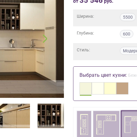
35 546
от
руб.
Ширина:
5500
Глубина:
600
Стиль:
Модер
Выбрать цвет кухни:
Беж