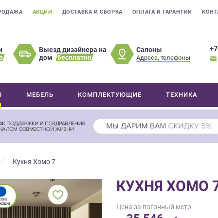
РОДАЖА
АКЦИИ
ДОСТАВКА И СБОРКА
ОПЛАТА И ГАРАНТИИ
КОНТ
+7
Салоны
и
Выезд дизайнера на
о
дом
бесплатно
Адреса, телефоны
Ы
МЕБЕЛЬ
КОМПЛЕКТУЮЩИЕ
ТЕХНИКА
Кухня Хомо 7
КУХНЯ ХОМО 
Цена за погонный метр