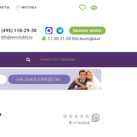
АКТЫ
МОСКВА
 (495) 118-29-30
Заказать звонок
info@evo-kuhni.ru
11.00-21.00 без выходных
7
0
отзывов