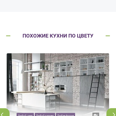
ПОХОЖИЕ КУХНИ ПО ЦВЕТУ
4
Любой цвет
Любой размер
Любая форма