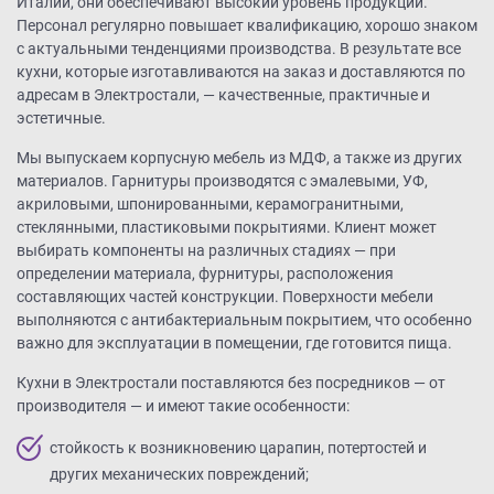
Италии, они обеспечивают высокий уровень продукции.
Персонал регулярно повышает квалификацию, хорошо знаком
с актуальными тенденциями производства. В результате все
кухни, которые изготавливаются на заказ и доставляются по
адресам в Электростали, — качественные, практичные и
эстетичные.
Мы выпускаем корпусную мебель из МДФ, а также из других
материалов. Гарнитуры производятся с эмалевыми, УФ,
акриловыми, шпонированными, керамогранитными,
стеклянными, пластиковыми покрытиями. Клиент может
выбирать компоненты на различных стадиях — при
определении материала, фурнитуры, расположения
составляющих частей конструкции. Поверхности мебели
выполняются с антибактериальным покрытием, что особенно
важно для эксплуатации в помещении, где готовится пища.
Кухни в Электростали поставляются без посредников — от
производителя — и имеют такие особенности:
стойкость к возникновению царапин, потертостей и
других механических повреждений;