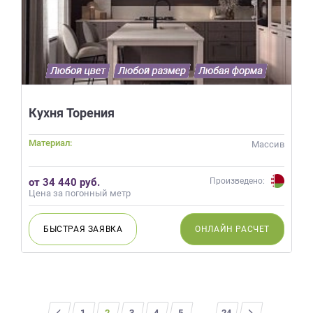
Кухня Торения
Материал:
Массив
от 34 440 руб.
Произведено:
Цена за погонный метр
БЫСТРАЯ
ЗАЯВКА
ОНЛАЙН
РАСЧЕТ
<
1
2
3
4
5
...
>
24