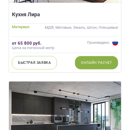
данных.
Кухня Лира
Материал:
МДФ, Матовые, Эмаль, Шпон, Глянцевые
от 65 800 руб.
Произведено:
Цена за погонный метр
БЫСТРАЯ
ЗАЯВКА
ОНЛАЙН
РАСЧЕТ