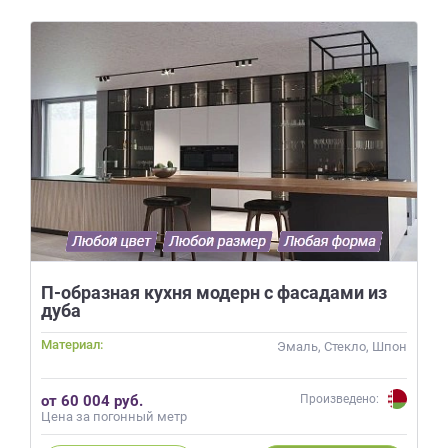
П-образная кухня модерн с фасадами из
дуба
Материал:
Эмаль, Стекло, Шпон
от 60 004 руб.
Произведено:
Цена за погонный метр