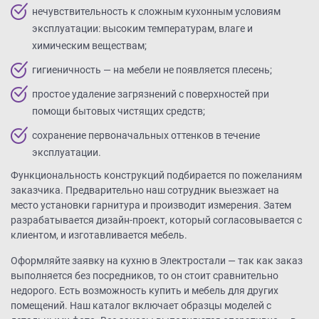
нечувствительность к сложным кухонным условиям
эксплуатации: высоким температурам, влаге и
химическим веществам;
гигиеничность — на мебели не появляется плесень;
простое удаление загрязнений с поверхностей при
помощи бытовых чистящих средств;
сохранение первоначальных оттенков в течение
эксплуатации.
Функциональность конструкций подбирается по пожеланиям
заказчика. Предварительно наш сотрудник выезжает на
место установки гарнитура и производит измерения. Затем
разрабатывается дизайн-проект, который согласовывается с
клиентом, и изготавливается мебель.
Оформляйте заявку на кухню в Электростали — так как заказ
выполняется без посредников, то он стоит сравнительно
недорого. Есть возможность купить и мебель для других
помещений. Наш каталог включает образцы моделей с