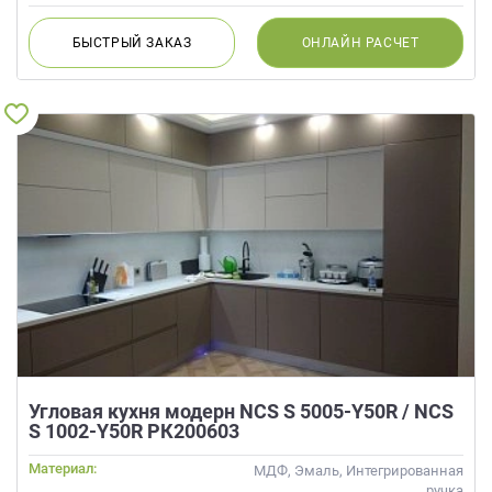
БЫСТРЫЙ
ЗАКАЗ
ОНЛАЙН
РАСЧЕТ
Угловая кухня модерн NCS S 5005-Y50R / NCS
S 1002-Y50R РК200603
Материал:
МДФ, Эмаль, Интегрированная
ручка