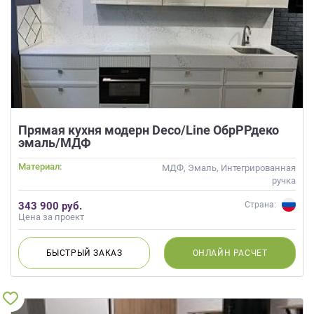
Прямая кухня модерн Deco/Line ОбрРРдеко
эмаль/МДФ
Материал:
МДФ, Эмаль, Интегрированная
ручка
343 900 руб.
Страна:
Цена за проект
БЫСТРЫЙ
ЗАКАЗ
ОНЛАЙН
РАСЧЕТ