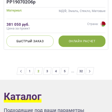
РР190702Обр
Материал:
МДФ, Эмаль, Стекло, Матовые
381 050 руб.
Страна:
Цена за проект
БЫСТРЫЙ
ЗАКАЗ
ОНЛАЙН
РАСЧЕТ
<
1
2
3
4
5
...
>
32
Каталог
Подходящие под ваши параметры