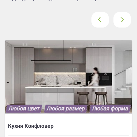
‹
›
Кухня Конфловер