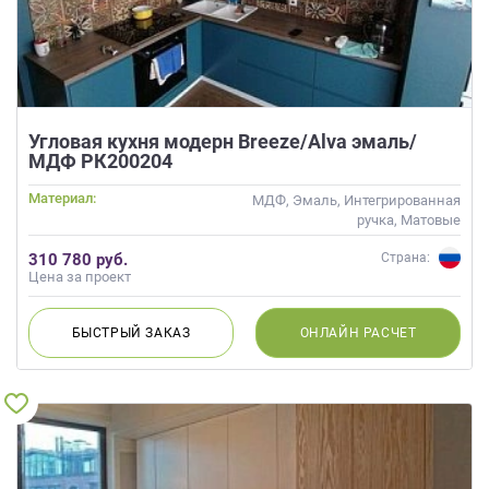
Угловая кухня модерн Breeze/Alva эмаль/
МДФ РК200204
Материал:
МДФ, Эмаль, Интегрированная
ручка, Матовые
310 780 руб.
Страна:
Цена за проект
БЫСТРЫЙ
ЗАКАЗ
ОНЛАЙН
РАСЧЕТ