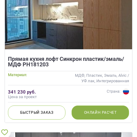
Прямая кухня лофт Синкрон пластик/эмаль/
МДФ РН181203
Материал:
МДФ, Пластик, Эмаль, Alvic /
УФ лак, Интегрированная
ручка, Матовые
341 230 руб.
Страна:
Цена за проект
БЫСТРЫЙ
ЗАКАЗ
ОНЛАЙН
РАСЧЕТ