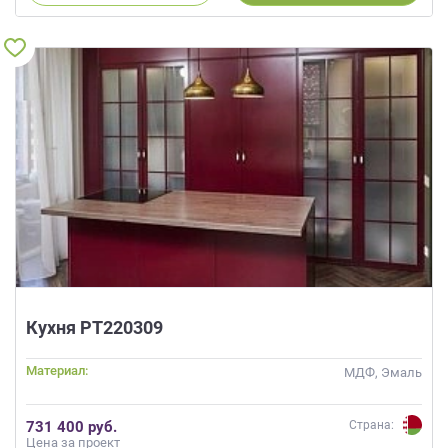
Кухня РТ220309
Материал:
МДФ, Эмаль
731 400 руб.
Страна:
Цена за проект