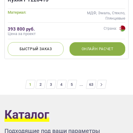
Материал:
МДФ, Эмаль, Стекло,
Глянцевые
393 800 руб.
Страна:
Цена за проект
БЫСТРЫЙ
ЗАКАЗ
ОНЛАЙН
РАСЧЕТ
1
2
3
4
5
...
>
63
Каталог
Подходящие под ваши параметры