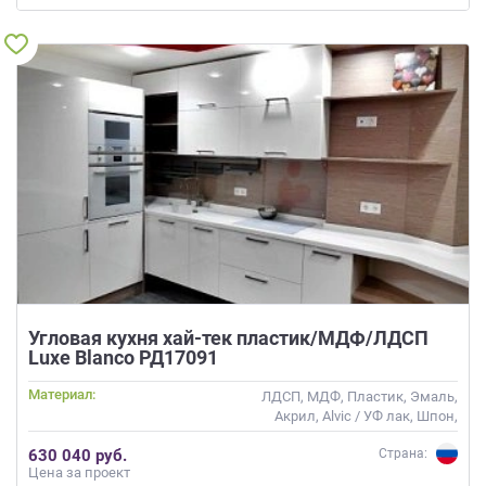
Угловая кухня хай-тек пластик/МДФ/ЛДСП
Luxe Blanco РД17091
Материал:
ЛДСП, МДФ, Пластик, Эмаль,
Акрил, Alvic / УФ лак, Шпон,
Глянцевые
630 040 руб.
Страна:
Цена за проект