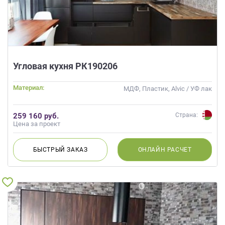
Угловая кухня РК190206
Материал:
МДФ, Пластик, Alvic / УФ лак
259 160 руб.
Страна:
Цена за проект
БЫСТРЫЙ
ЗАКАЗ
ОНЛАЙН
РАСЧЕТ