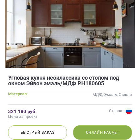
Угловая кухня неоклассика со столом под
окном Эйвон эмаль/МДФ РН180605
Материал:
МДФ, Эмаль, Стекло
321 180 руб.
Страна:
Цена за проект
БЫСТРЫЙ
ЗАКАЗ
ОНЛАЙН
РАСЧЕТ