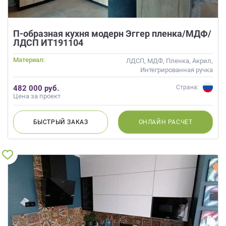
П-образная кухня модерн Эггер пленка/МДФ/
ЛДСП ИТ191104
Материал:
ЛДСП, МДФ, Пленка, Акрил,
Интегрированная ручка
482 000 руб.
Страна:
Цена за проект
БЫСТРЫЙ
ЗАКАЗ
ОНЛАЙН
РАСЧЕТ