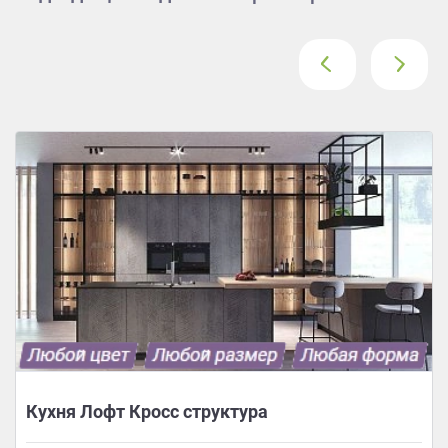
‹
›
Кухня Лофт Кросс структура