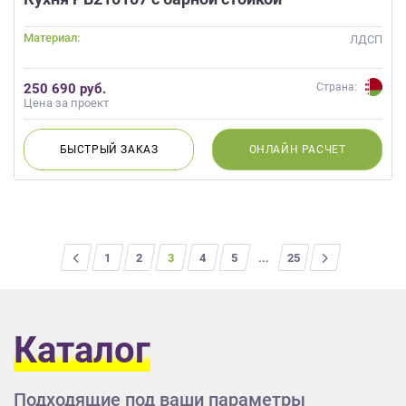
Материал:
ЛДСП
250 690 руб.
Страна:
Цена за проект
БЫСТРЫЙ
ЗАКАЗ
ОНЛАЙН
РАСЧЕТ
<
1
2
3
4
5
...
>
25
Каталог
Подходящие под ваши параметры