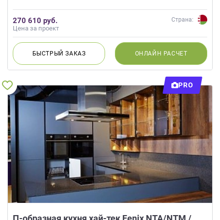
270 610 руб.
Страна:
Цена за проект
БЫСТРЫЙ
ЗАКАЗ
ОНЛАЙН
РАСЧЕТ
PRO
П-образная кухня хай-тек Fenix NTA/NTM /