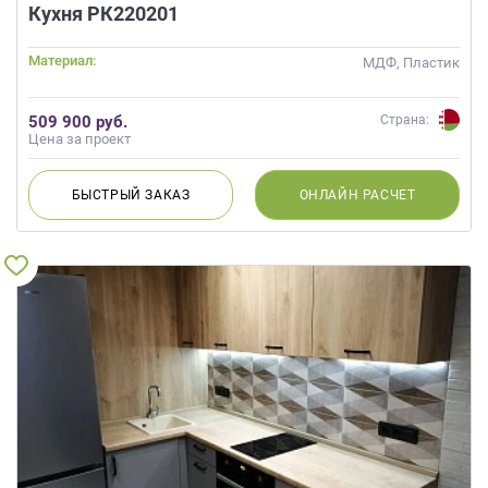
данных.
Кухня РК220201
Материал:
МДФ, Пластик
509 900 руб.
Страна:
Цена за проект
БЫСТРЫЙ
ЗАКАЗ
ОНЛАЙН
РАСЧЕТ