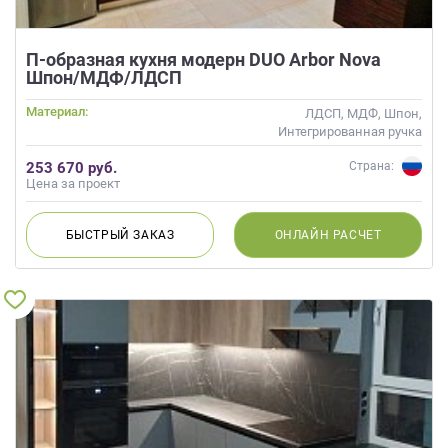
П-образная кухня модерн DUO Arbor Nova
Шпон/МДФ/ЛДСП
Материал:
ЛДСП, МДФ, Шпон,
Интегрированная ручка
253 670 руб.
Страна:
Цена за проект
БЫСТРЫЙ
ЗАКАЗ
ОНЛАЙН
РАСЧЕТ