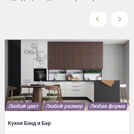
‹
›
Кухня Бэнд и Бар