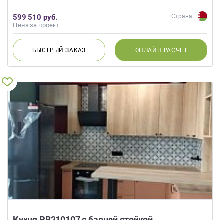
599 510 руб.
Страна:
Цена за проект
БЫСТРЫЙ
ЗАКАЗ
ОНЛАЙН
РАСЧЕТ
Кухня РВ210107 с барной стойкой