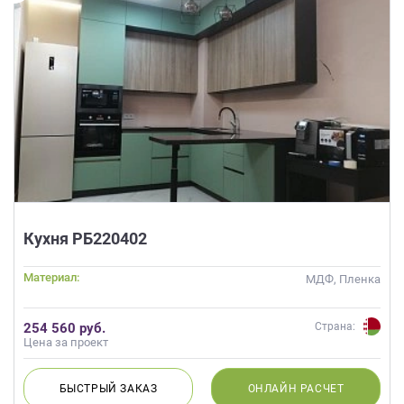
Кухня РБ220402
Материал:
МДФ, Пленка
254 560 руб.
Страна:
Цена за проект
БЫСТРЫЙ
ЗАКАЗ
ОНЛАЙН
РАСЧЕТ