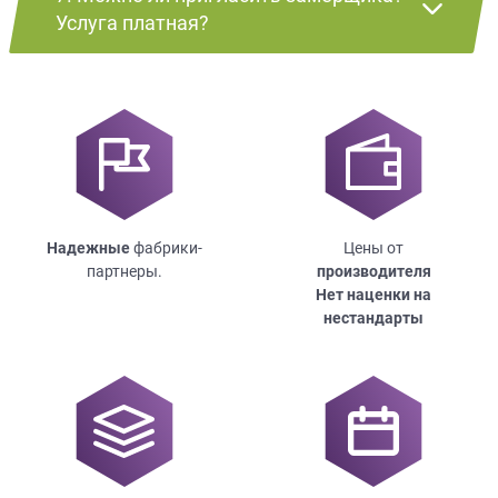
Услуга платная?
Надежные
фабрики-
Цены от
партнеры.
производителя
Нет наценки на
нестандарты