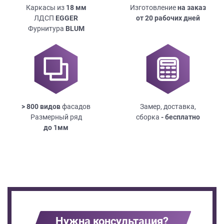
Каркасы из
18
мм
Изготовление
на заказ
ЛДСП
EGGER
от 20 рабочих дней
Фурнитура
BLUM
> 800 видов
фасадов
Замер, доставка,
Размерный ряд
сборка
- бесплатно
до
1мм
Нужна консультация?