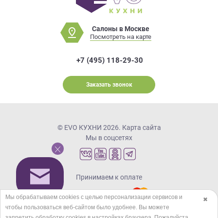
Салоны в Москве
Посмотреть на карте
+7 (495) 118-29-30
Заказать звонок
© EVO КУХНИ 2026.
Карта сайта
Мы в соцсетях
Принимаем к оплате
Мы обрабатываем cookies с целью персонализации сервисов и
✖
чтобы пользоваться веб-сайтом было удобнее. Вы можете
Кредиты и рассрочка
запретить обработку сookies в настройках браузера. Пожалуйста,