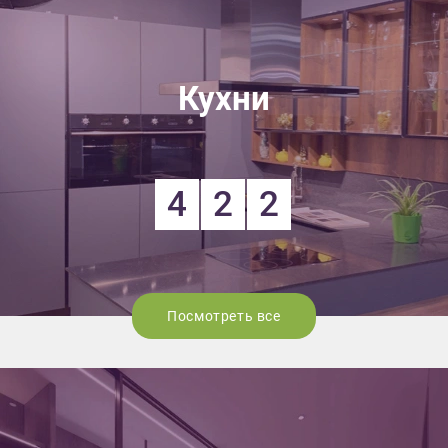
Кухни
4
2
2
Посмотреть все