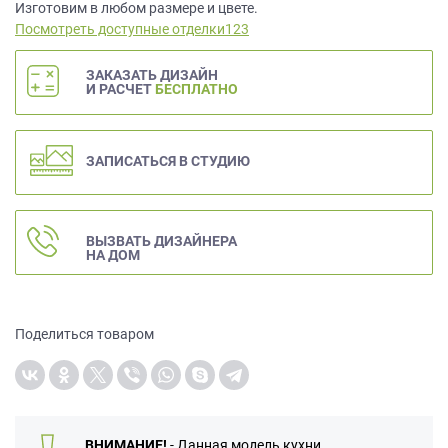
данных.
Изготовим в любом размере и цвете.
Посмотреть доступные отделки123
ЗАКАЗАТЬ ДИЗАЙН
И РАСЧЕТ
БЕСПЛАТНО
ЗАПИСАТЬСЯ В СТУДИЮ
ВЫЗВАТЬ ДИЗАЙНЕРА
НА ДОМ
Поделиться товаром
ВНИМАНИЕ!
- Данная модель кухни