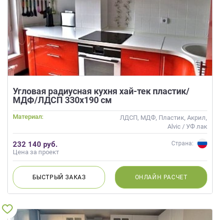
Угловая радиусная кухня хай-тек пластик/
МДФ/ЛДСП 330х190 см
Материал:
ЛДСП, МДФ, Пластик, Акрил,
Alvic / УФ лак
232 140 руб.
Страна:
Цена за проект
БЫСТРЫЙ
ЗАКАЗ
ОНЛАЙН
РАСЧЕТ