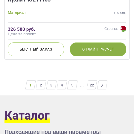
Материал:
Эмаль
326 580 руб.
Страна:
Цена за проект
БЫСТРЫЙ
ЗАКАЗ
ОНЛАЙН
РАСЧЕТ
1
2
3
4
5
...
>
22
Каталог
Подходящие под ваши параметры