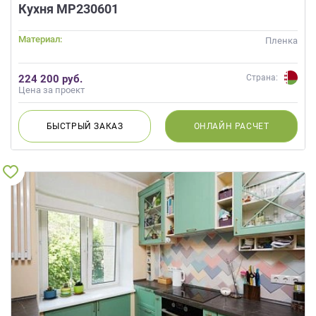
данных.
Кухня МР230601
Материал:
Пленка
224 200 руб.
Страна:
Цена за проект
БЫСТРЫЙ
ЗАКАЗ
ОНЛАЙН
РАСЧЕТ