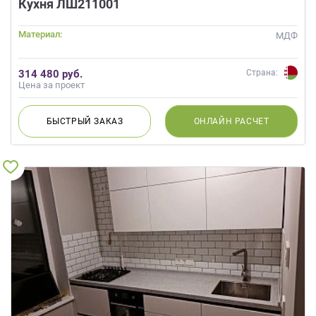
Кухня ЛШ211001
Материал:
МДФ
314 480 руб.
Страна:
Цена за проект
БЫСТРЫЙ
ЗАКАЗ
ОНЛАЙН
РАСЧЕТ