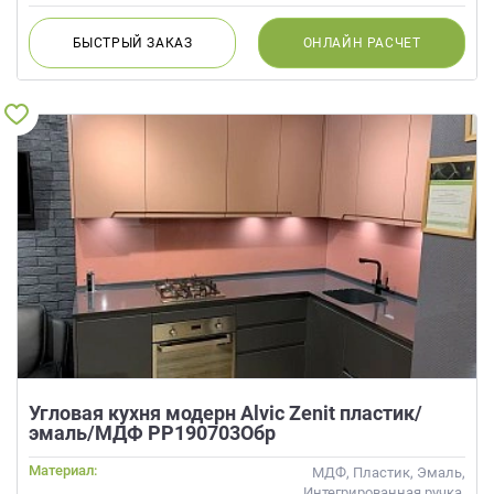
БЫСТРЫЙ
ЗАКАЗ
ОНЛАЙН
РАСЧЕТ
Угловая кухня модерн Alvic Zenit пластик/
эмаль/МДФ РР190703Обр
Материал:
МДФ, Пластик, Эмаль,
Интегрированная ручка,