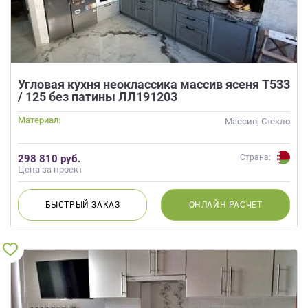
Угловая кухня неоклассика массив ясеня Т533
/ 125 без патины ЛЛ191203
Материал:
Массив, Стекло
298 810 руб.
Страна:
Цена за проект
БЫСТРЫЙ
ЗАКАЗ
ОНЛАЙН
РАСЧЕТ