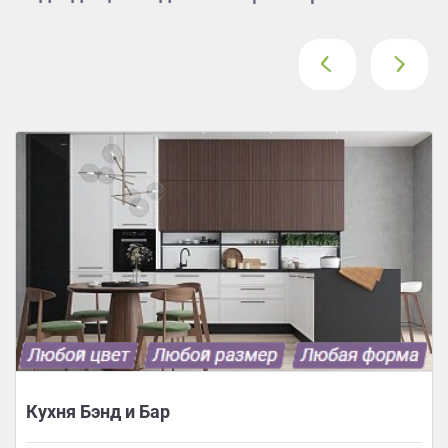
‹
›
Кухня Бэнд и Бар