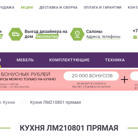
РОДАЖА
АКЦИИ
ДОСТАВКА И СБОРКА
ОПЛАТА И ГАРАНТИИ
КОНТ
+7
Салоны
и
Выезд дизайнера на
о
дом
бесплатно
Адреса, телефоны
Ы
МЕБЕЛЬ
КОМПЛЕКТУЮЩИЕ
ТЕХНИКА
: Кухни
Кухня ЛМ210801 прямая
КУХНЯ ЛМ210801 ПРЯМАЯ