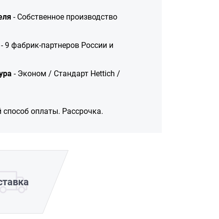
еля
- Собственное производство
- 9 фабрик-партнеров России и
ура
- Эконом / Стандарт Hettich /
 способ оплаты. Рассрочка.
ставка