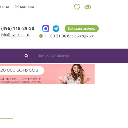
АКТЫ
МОСКВА
 (495) 118-29-30
Заказать звонок
info@evo-kuhni.ru
11.00-21.00 без выходных