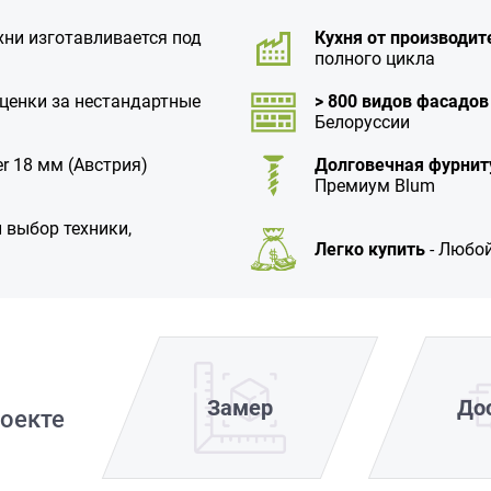
хни изготавливается под
Кухня от производит
полного цикла
аценки за нестандартные
> 800 видов фасадов
Белоруссии
r 18 мм (Австрия)
Долговечная фурнит
Премиум Blum
 выбор техники,
Легко купить
- Любой
Замер
До
оекте