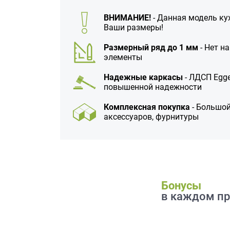
данных.
ВНИМАНИЕ!
- Данная модель ку
Ваши размеры!
Размерный ряд до 1 мм
- Нет н
элементы
Надежные каркасы
- ЛДСП Egge
повышенной надежности
Комплексная покупка
- Большой
аксессуаров, фурнитуры
Бонусы
в каждом пр