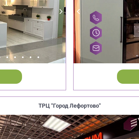
ТРЦ "Город Лефортово"