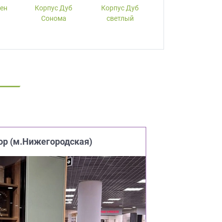
лен
Корпус Дуб
Корпус Дуб
Корпус Вишня
Сонома
светлый
ор (м.Нижегородская)