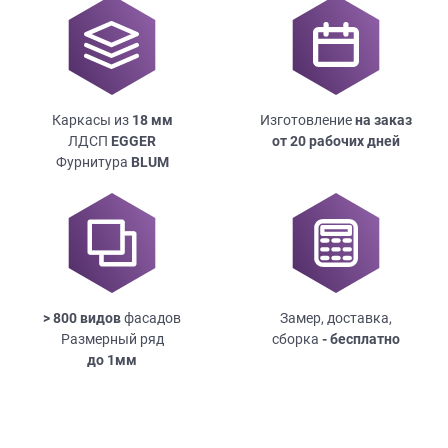
Каркасы из
18
мм
Изготовление
на заказ
ЛДСП
EGGER
от 20 рабочих дней
Фурнитура
BLUM
> 800 видов
фасадов
Замер, доставка,
Размерный ряд
сборка
- бесплатно
до
1мм