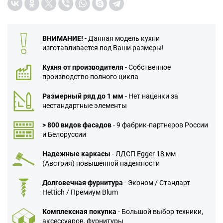
ВНИМАНИЕ!
- Данная модель кухни
изготавливается под Ваши размеры!
Кухня от производителя
- Собственное
производство полного цикла
Размерный ряд до 1 мм
- Нет наценки за
нестандартные элементы
> 800 видов фасадов
- 9 фабрик-партнеров России
и Белоруссии
Надежные каркасы
- ЛДСП Egger 18 мм
(Австрия) повышенной надежности
Долговечная фурнитура
- Эконом / Стандарт
Hettich / Премиум Blum
Комплексная покупка
- Большой выбор техники,
аксессуаров, фурнитуры