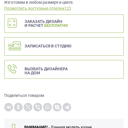
данных.
Изготовим в любом размере и цвете.
Посмотреть доступные отделки123
ЗАКАЗАТЬ ДИЗАЙН
И РАСЧЕТ
БЕСПЛАТНО
ЗАПИСАТЬСЯ В СТУДИЮ
ВЫЗВАТЬ ДИЗАЙНЕРА
НА ДОМ
Поделиться товаром
ВНИМАНИЕ!
- Данная модель кухни