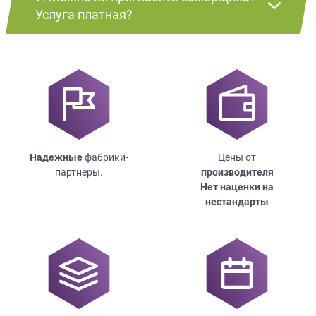
Услуга платная?
Надежные
фабрики-
Цены от
партнеры.
производителя
Нет наценки на
нестандарты