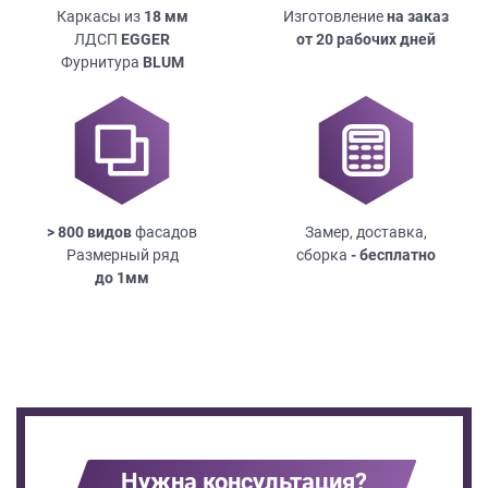
Каркасы из
18
мм
Изготовление
на заказ
ЛДСП
EGGER
от 20 рабочих дней
Фурнитура
BLUM
> 800 видов
фасадов
Замер, доставка,
Размерный ряд
сборка
- бесплатно
до
1мм
Нужна консультация?