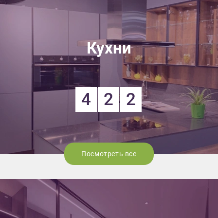
Кухни
4
2
2
Посмотреть все