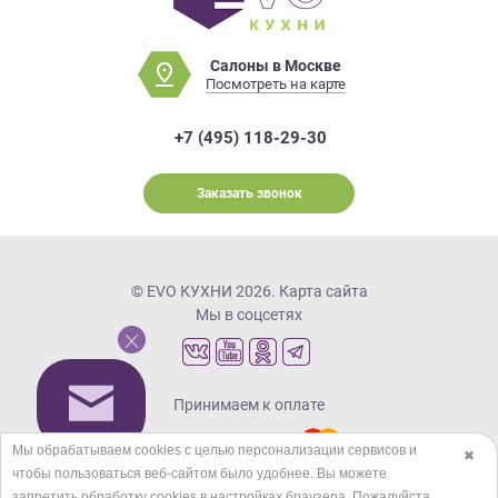
Салоны в Москве
Посмотреть на карте
+7 (495) 118-29-30
Заказать звонок
© EVO КУХНИ 2026.
Карта сайта
Мы в соцсетях
Принимаем к оплате
Мы обрабатываем cookies с целью персонализации сервисов и
✖
чтобы пользоваться веб-сайтом было удобнее. Вы можете
Кредиты и рассрочка
запретить обработку сookies в настройках браузера. Пожалуйста,