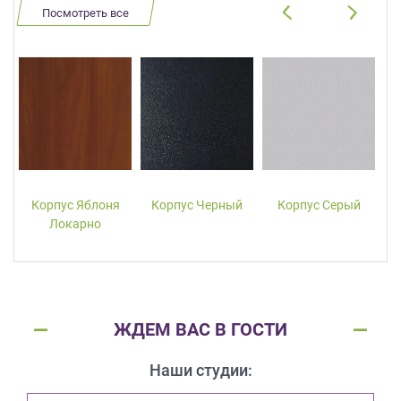
Посмотреть все
Корпус Яблоня
Корпус Черный
Корпус Серый
Локарно
ЖДЕМ ВАС В ГОСТИ
Наши студии: