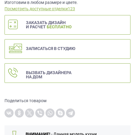
данных.
Изготовим в любом размере и цвете.
Посмотреть доступные отделки123
ЗАКАЗАТЬ ДИЗАЙН
И РАСЧЕТ
БЕСПЛАТНО
ЗАПИСАТЬСЯ В СТУДИЮ
ВЫЗВАТЬ ДИЗАЙНЕРА
НА ДОМ
Поделиться товаром
ВНИМАНИЕ!
- Данная модель кухни