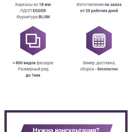
Каркасы из
18
мм
Изготовление
на заказ
ЛДСП
EGGER
от 20 рабочих дней
Фурнитура
BLUM
> 800 видов
фасадов
Замер, доставка,
Размерный ряд
сборка
- бесплатно
до
1мм
Нужна консультация?