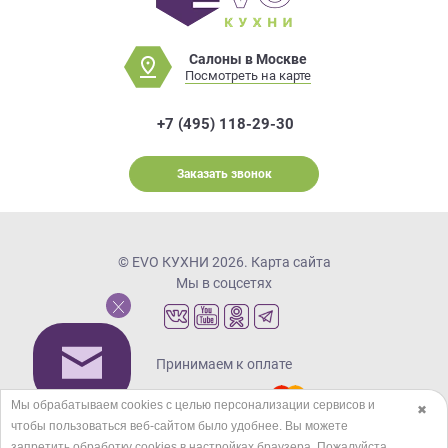
Салоны в Москве
Посмотреть на карте
+7 (495) 118-29-30
Заказать звонок
© EVO КУХНИ 2026.
Карта сайта
Мы в соцсетях
Принимаем к оплате
Мы обрабатываем cookies с целью персонализации сервисов и
✖
чтобы пользоваться веб-сайтом было удобнее. Вы можете
Кредиты и рассрочка
запретить обработку сookies в настройках браузера. Пожалуйста,