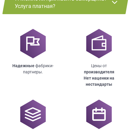
Услуга платная?
Надежные
фабрики-
Цены от
партнеры.
производителя
Нет наценки на
нестандарты