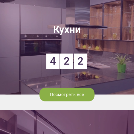
Кухни
4
2
2
Посмотреть все