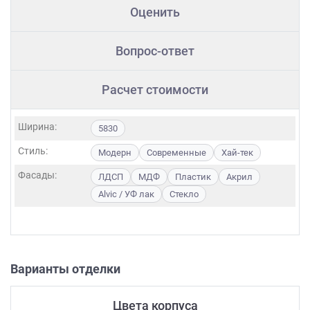
Оценить
Вопрос-ответ
Расчет стоимости
Ширина:
5830
Стиль:
Модерн
Современные
Хай-тек
Фасады:
ЛДСП
МДФ
Пластик
Акрил
Alvic / УФ лак
Стекло
Варианты отделки
Цвета корпуса