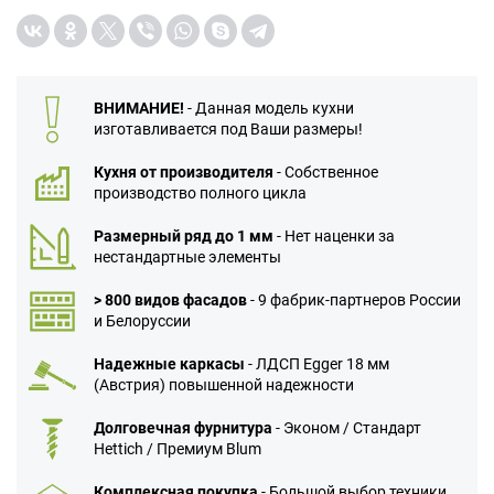
ВНИМАНИЕ!
- Данная модель кухни
изготавливается под Ваши размеры!
Кухня от производителя
- Собственное
производство полного цикла
Размерный ряд до 1 мм
- Нет наценки за
нестандартные элементы
> 800 видов фасадов
- 9 фабрик-партнеров России
и Белоруссии
Надежные каркасы
- ЛДСП Egger 18 мм
(Австрия) повышенной надежности
Долговечная фурнитура
- Эконом / Стандарт
Hettich / Премиум Blum
Комплексная покупка
- Большой выбор техники,