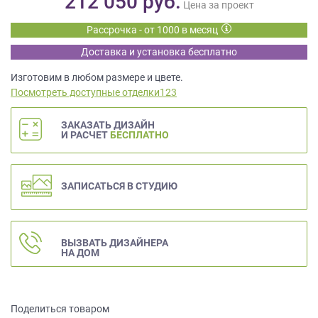
212 050
руб.
данных.
Цена за проект
Рассрочка - от 1000 в месяц
Доставка и установка бесплатно
Изготовим в любом размере и цвете.
Посмотреть доступные отделки123
ЗАКАЗАТЬ ДИЗАЙН
И РАСЧЕТ
БЕСПЛАТНО
ЗАПИСАТЬСЯ В СТУДИЮ
ВЫЗВАТЬ ДИЗАЙНЕРА
НА ДОМ
Поделиться товаром