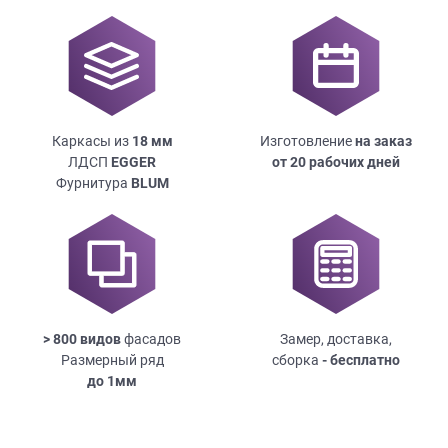
Каркасы из
18
мм
Изготовление
на заказ
ЛДСП
EGGER
от 20 рабочих дней
Фурнитура
BLUM
> 800 видов
фасадов
Замер, доставка,
Размерный ряд
сборка
- бесплатно
до
1мм