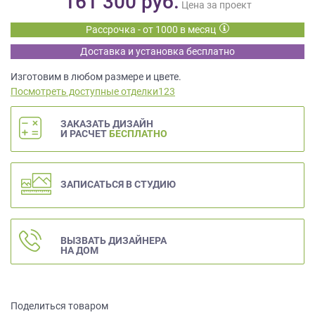
161 300
руб.
данных.
Цена за проект
Рассрочка - от 1000 в месяц
Доставка и установка бесплатно
Изготовим в любом размере и цвете.
Посмотреть доступные отделки123
ЗАКАЗАТЬ ДИЗАЙН
И РАСЧЕТ
БЕСПЛАТНО
ЗАПИСАТЬСЯ В СТУДИЮ
ВЫЗВАТЬ ДИЗАЙНЕРА
НА ДОМ
Поделиться товаром