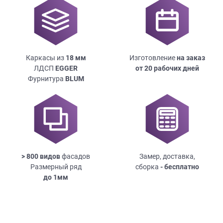
Каркасы из
18
мм
Изготовление
на заказ
ЛДСП
EGGER
от 20 рабочих дней
Фурнитура
BLUM
> 800 видов
фасадов
Замер, доставка,
Размерный ряд
сборка
- бесплатно
до
1мм