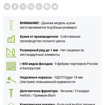
ВНИМАНИЕ!
- Данная модель кухни
изготавливается под Ваши размеры!
Кухня от производителя
- Собственное
производство полного цикла
Размерный ряд до 1 мм
- Нет наценки за
нестандартные элементы
> 800 видов фасадов
- 9 фабрик-партнеров России
и Белоруссии
Надежные каркасы
- ЛДСП Egger 18 мм
(Австрия) повышенной надежности
Долговечная фурнитура
- Эконом / Стандарт
Hettich / Премиум Blum
Комплексная покупка
- Большой выбор техники,