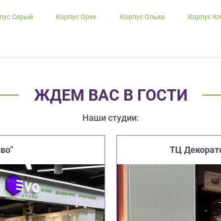
пус Серый
Корпус Орех
Корпус Ольха
Корпус К
ЖДЕМ ВАС В ГОСТИ
Наши студии:
во"
ТЦ Декорат