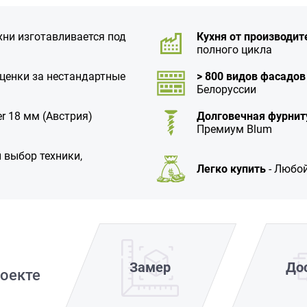
хни изготавливается под
Кухня от производит
полного цикла
аценки за нестандартные
> 800 видов фасадов
Белоруссии
r 18 мм (Австрия)
Долговечная фурнит
Премиум Blum
 выбор техники,
Легко купить
- Любой
Замер
До
оекте