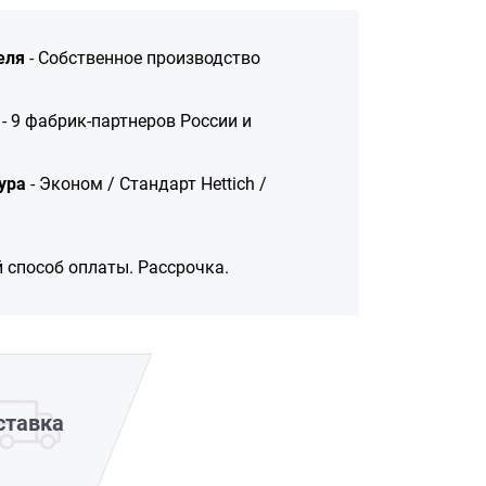
еля
- Собственное производство
- 9 фабрик-партнеров России и
ура
- Эконом / Стандарт Hettich /
 способ оплаты. Рассрочка.
ставка