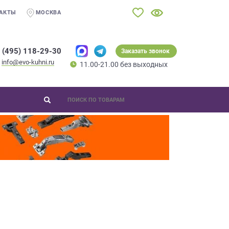
АКТЫ
МОСКВА
 (495) 118-29-30
Заказать звонок
info@evo-kuhni.ru
11.00-21.00 без выходных