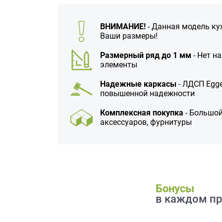
данных.
ВНИМАНИЕ!
- Данная модель ку
Ваши размеры!
Размерный ряд до 1 мм
- Нет н
элементы
Надежные каркасы
- ЛДСП Egge
повышенной надежности
Комплексная покупка
- Большой
аксессуаров, фурнитуры
Бонусы
в каждом пр