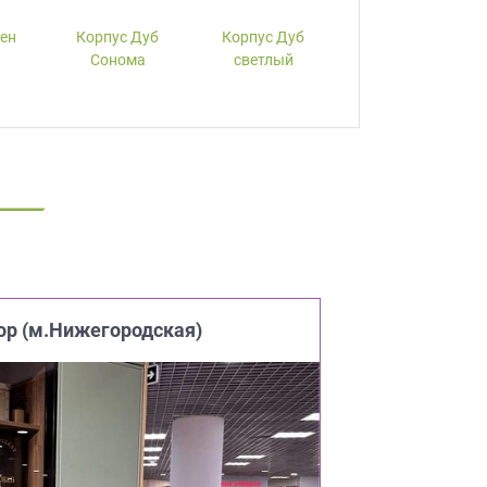
лен
Корпус Дуб
Корпус Дуб
Корпус Вишня
Сонома
светлый
ор (м.Нижегородская)