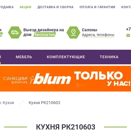
РОДАЖА
АКЦИИ
ДОСТАВКА И СБОРКА
ОПЛАТА И ГАРАНТИИ
КОНТ
+7
Салоны
и
Выезд дизайнера на
о
дом
бесплатно
Адреса, телефоны
Ы
МЕБЕЛЬ
КОМПЛЕКТУЮЩИЕ
ТЕХНИКА
: Кухни
Кухня РК210603
КУХНЯ РК210603