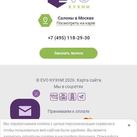
Салоны в Москве
Посмотреть на карте
+7 (495) 118-29-30
Заказать звонок
© EVO КУХНИ 2026.
Карта сайта
Мы в соцсетях
Принимаем к оплате
Мы обрабатываем cookies с целью персонализации сервисов и
✖
чтобы пользоваться веб-сайтом было удобнее. Вы можете
Кредиты и рассрочка
запретить обработку сookies в настройках браузера. Пожалуйста,