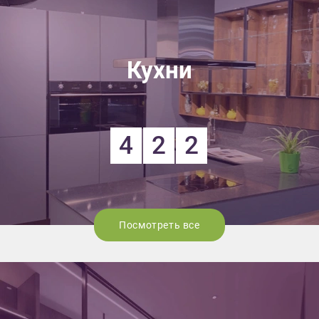
Кухни
4
2
2
Посмотреть все