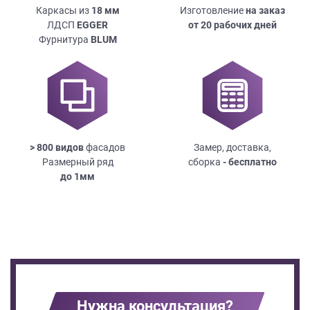
Каркасы из
18
мм
Изготовление
на заказ
ЛДСП
EGGER
от 20 рабочих дней
Фурнитура
BLUM
> 800 видов
фасадов
Замер, доставка,
Размерный ряд
сборка
- бесплатно
до
1мм
Нужна консультация?