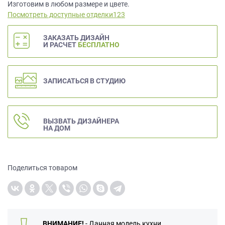
данных.
Изготовим в любом размере и цвете.
Посмотреть доступные отделки123
ЗАКАЗАТЬ ДИЗАЙН
И РАСЧЕТ
БЕСПЛАТНО
ЗАПИСАТЬСЯ В СТУДИЮ
ВЫЗВАТЬ ДИЗАЙНЕРА
НА ДОМ
Поделиться товаром
ВНИМАНИЕ!
- Данная модель кухни