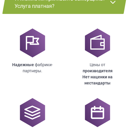
Услуга платная?
Надежные
фабрики-
Цены от
партнеры.
производителя
Нет наценки на
нестандарты