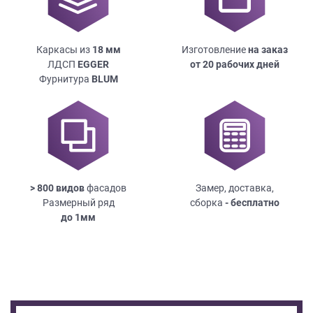
Каркасы из
18
мм
Изготовление
на заказ
ЛДСП
EGGER
от 20 рабочих дней
Фурнитура
BLUM
> 800 видов
фасадов
Замер, доставка,
Размерный ряд
сборка
- бесплатно
до
1мм