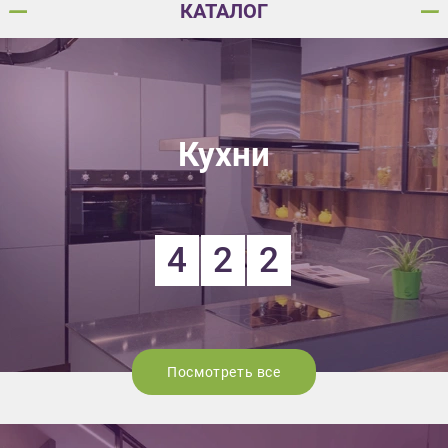
КАТАЛОГ
Кухни
4
2
2
Посмотреть все