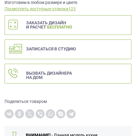
данных.
Изготовим в любом размере и цвете.
Посмотреть доступные отделки123
ЗАКАЗАТЬ ДИЗАЙН
И РАСЧЕТ
БЕСПЛАТНО
ЗАПИСАТЬСЯ В СТУДИЮ
ВЫЗВАТЬ ДИЗАЙНЕРА
НА ДОМ
Поделиться товаром
ВНИМАНИЕ!
- Данная модель кухни