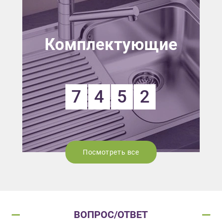
Комплектующие
7
4
5
2
Посмотреть все
ВОПРОС/ОТВЕТ