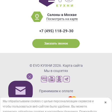
Салоны в Москве
Посмотреть на карте
+7 (495) 118-29-30
Заказать звонок
© EVO КУХНИ 2026.
Карта сайта
Мы в соцсетях
Принимаем к оплате
Мы обрабатываем cookies с целью персонализации сервисов и
✖
чтобы пользоваться веб-сайтом было удобнее. Вы можете
Кредиты и рассрочка
запретить обработку сookies в настройках браузера. Пожалуйста,