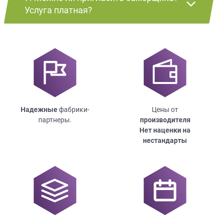
Услуга платная?
Надежные
фабрики-
Цены от
партнеры.
производителя
Нет наценки на
нестандарты