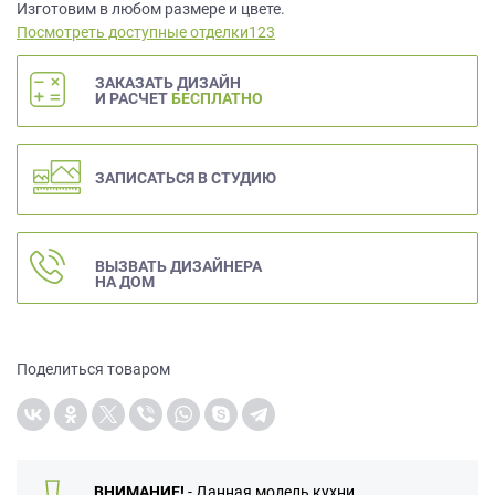
данных.
Изготовим в любом размере и цвете.
Посмотреть доступные отделки123
ЗАКАЗАТЬ ДИЗАЙН
И РАСЧЕТ
БЕСПЛАТНО
ЗАПИСАТЬСЯ В СТУДИЮ
ВЫЗВАТЬ ДИЗАЙНЕРА
НА ДОМ
Поделиться товаром
ВНИМАНИЕ!
- Данная модель кухни