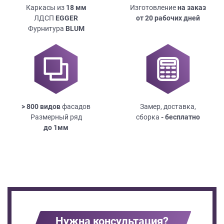
Каркасы из
18
мм
Изготовление
на заказ
ЛДСП
EGGER
от 20 рабочих дней
Фурнитура
BLUM
> 800 видов
фасадов
Замер, доставка,
Размерный ряд
сборка
- бесплатно
до
1мм
Нужна консультация?