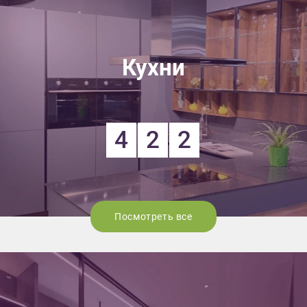
Кухни
4
2
2
Посмотреть все