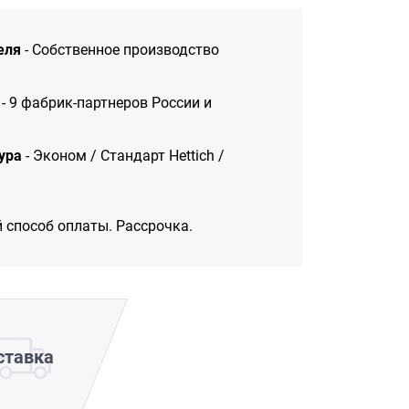
еля
- Собственное производство
- 9 фабрик-партнеров России и
ура
- Эконом / Стандарт Hettich /
 способ оплаты. Рассрочка.
ставка