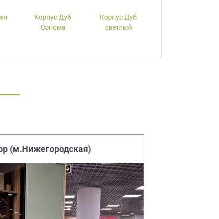
лен
Корпус Дуб
Корпус Дуб
Корпус Вишня
Сонома
светлый
ор (м.Нижегородская)