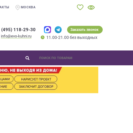
АКТЫ
МОСКВА
 (495) 118-29-30
Заказать звонок
info@evo-kuhni.ru
11.00-21.00 без выходных