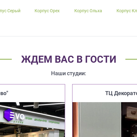
пус Серый
Корпус Орех
Корпус Ольха
Корпус К
ЖДЕМ ВАС В ГОСТИ
Наши студии:
во"
ТЦ Декорат