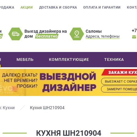
РОДАЖА
АКЦИИ
ДОСТАВКА И СБОРКА
ОПЛАТА И ГАРАНТИИ
КОНТ
+7
Салоны
и
Выезд дизайнера на
о
дом
бесплатно
Адреса, телефоны
Ы
МЕБЕЛЬ
КОМПЛЕКТУЮЩИЕ
ТЕХНИКА
: Кухни
Кухня ШН210904
КУХНЯ ШН210904