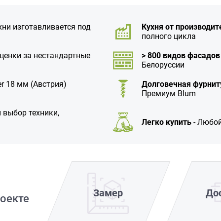
хни изготавливается под
Кухня от производит
полного цикла
аценки за нестандартные
> 800 видов фасадов
Белоруссии
r 18 мм (Австрия)
Долговечная фурнит
Премиум Blum
 выбор техники,
Легко купить
- Любой
Замер
До
оекте