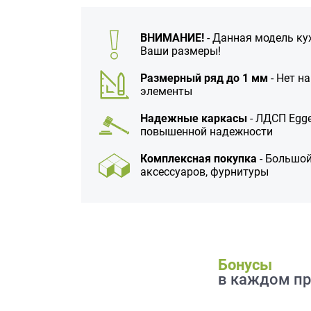
данных.
ВНИМАНИЕ!
- Данная модель ку
Ваши размеры!
Размерный ряд до 1 мм
- Нет н
элементы
Надежные каркасы
- ЛДСП Egge
повышенной надежности
Комплексная покупка
- Большой
аксессуаров, фурнитуры
Бонусы
в каждом пр