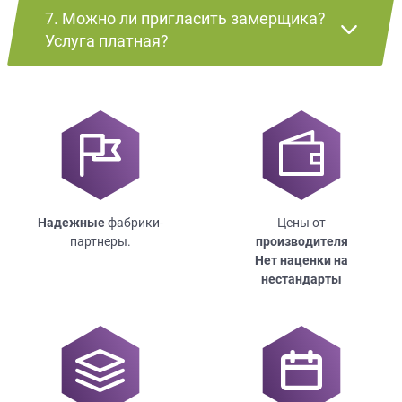
7. Можно ли пригласить замерщика?
Услуга платная?
Надежные
фабрики-
Цены от
партнеры.
производителя
Нет наценки на
нестандарты