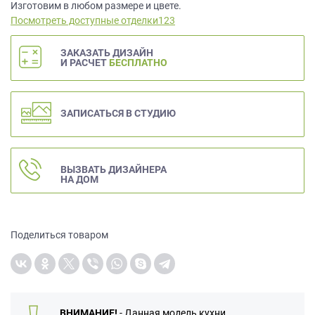
данных.
Изготовим в любом размере и цвете.
Посмотреть доступные отделки123
ЗАКАЗАТЬ ДИЗАЙН
И РАСЧЕТ
БЕСПЛАТНО
ЗАПИСАТЬСЯ В СТУДИЮ
ВЫЗВАТЬ ДИЗАЙНЕРА
НА ДОМ
Поделиться товаром
ВНИМАНИЕ!
- Данная модель кухни