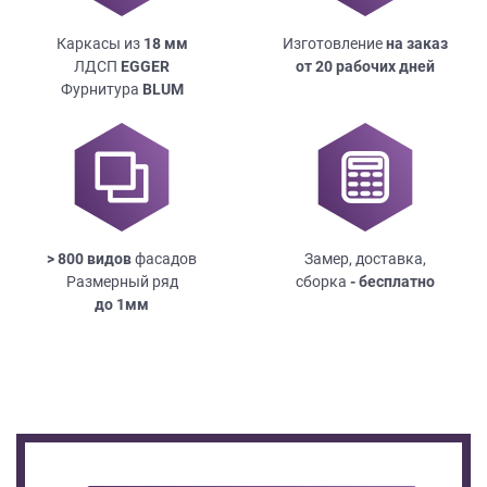
Каркасы из
18
мм
Изготовление
на заказ
ЛДСП
EGGER
от 20 рабочих дней
Фурнитура
BLUM
> 800 видов
фасадов
Замер, доставка,
Размерный ряд
сборка
- бесплатно
до
1мм