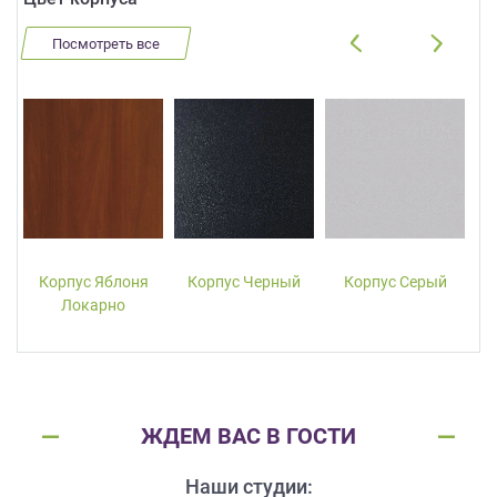
Посмотреть все
Корпус Яблоня
Корпус Черный
Корпус Серый
Локарно
ЖДЕМ ВАС В ГОСТИ
Наши студии: