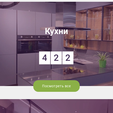
Кухни
4
2
2
Посмотреть все