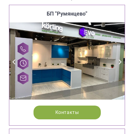
БП "Румянцево"
Контакты