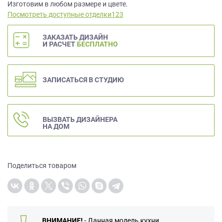
данных.
Изготовим в любом размере и цвете.
Посмотреть доступные отделки123
ЗАКАЗАТЬ ДИЗАЙН
И РАСЧЕТ
БЕСПЛАТНО
ЗАПИСАТЬСЯ В СТУДИЮ
ВЫЗВАТЬ ДИЗАЙНЕРА
НА ДОМ
Поделиться товаром
ВНИМАНИЕ!
- Данная модель кухни