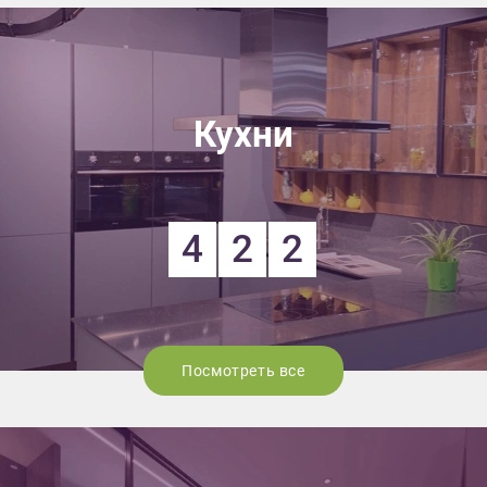
Кухни
4
2
2
Посмотреть все