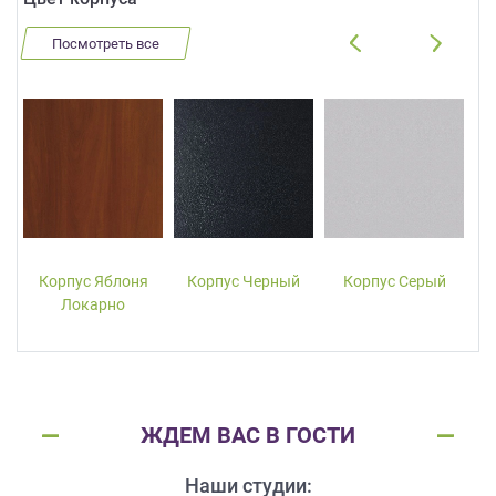
Посмотреть все
Корпус Яблоня
Корпус Черный
Корпус Серый
Локарно
ЖДЕМ ВАС В ГОСТИ
Наши студии: