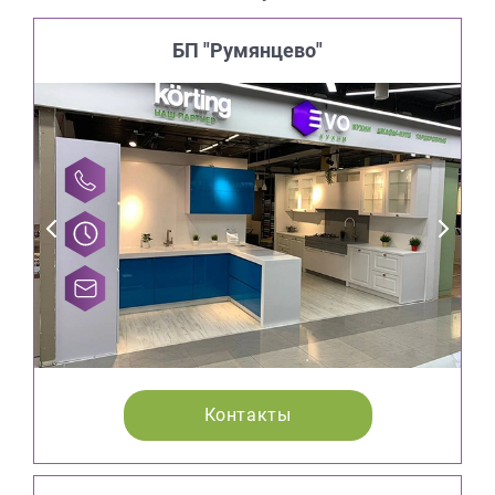
БП "Румянцево"
Контакты