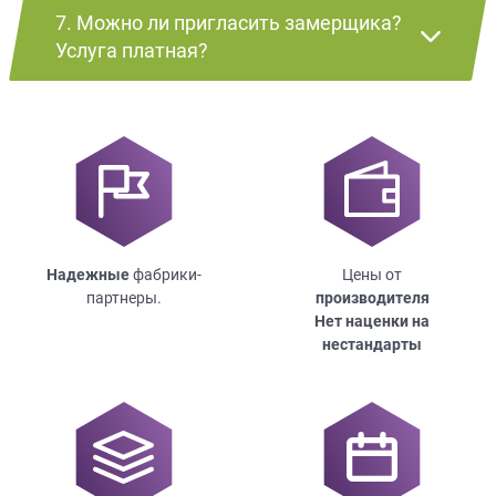
7. Можно ли пригласить замерщика?
Услуга платная?
Надежные
фабрики-
Цены от
партнеры.
производителя
Нет наценки на
нестандарты