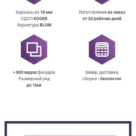
Каркасы из
18
мм
Изготовление
на заказ
ЛДСП
EGGER
от 20 рабочих дней
Фурнитура
BLUM
> 800 видов
фасадов
Замер, доставка,
Размерный ряд
сборка
- бесплатно
до
1мм