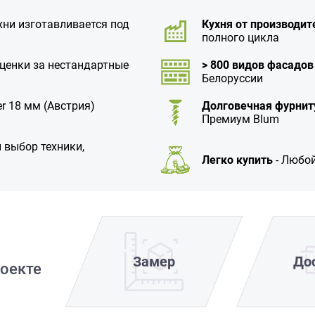
хни изготавливается под
Кухня от производит
полного цикла
аценки за нестандартные
> 800 видов фасадов
Белоруссии
r 18 мм (Австрия)
Долговечная фурнит
Премиум Blum
 выбор техники,
Легко купить
- Любой
Замер
До
оекте