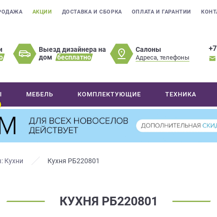
РОДАЖА
АКЦИИ
ДОСТАВКА И СБОРКА
ОПЛАТА И ГАРАНТИИ
КОНТ
+7
Салоны
и
Выезд дизайнера на
о
дом
бесплатно
Адреса, телефоны
Ы
МЕБЕЛЬ
КОМПЛЕКТУЮЩИЕ
ТЕХНИКА
: Кухни
Кухня РБ220801
КУХНЯ РБ220801