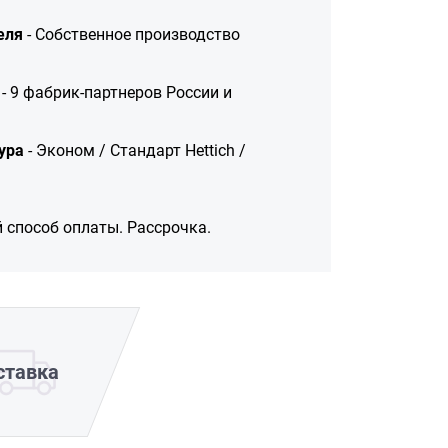
еля
- Собственное производство
- 9 фабрик-партнеров России и
ура
- Эконом / Стандарт Hettich /
 способ оплаты. Рассрочка.
ставка