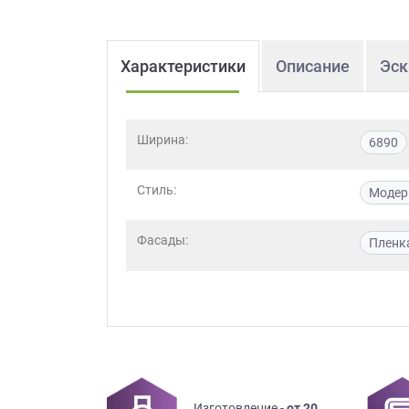
Характеристики
Описание
Эск
Ширина:
6890
Стиль:
Модер
Фасады:
Пленк
Изготовление -
от 20