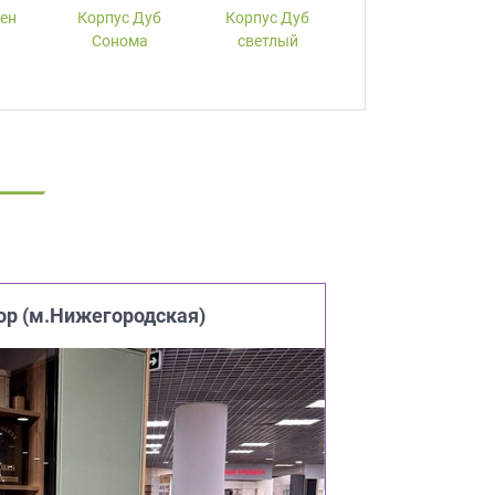
лен
Корпус Дуб
Корпус Дуб
Корпус Вишня
Сонома
светлый
ор (м.Нижегородская)