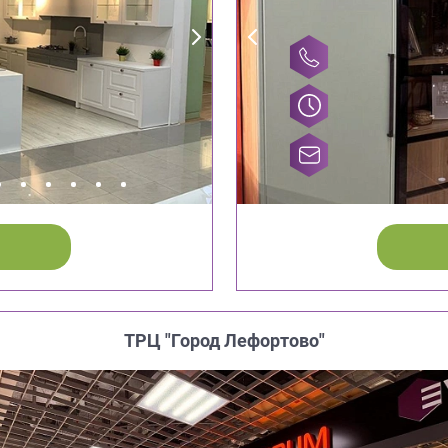
ТРЦ "Город Лефортово"