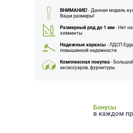
данных.
ВНИМАНИЕ!
- Данная модель ку
Ваши размеры!
Размерный ряд до 1 мм
- Нет н
элементы
Надежные каркасы
- ЛДСП Egge
повышенной надежности
Комплексная покупка
- Большой
аксессуаров, фурнитуры
Бонусы
в каждом пр