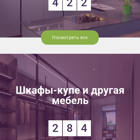
4
2
2
Посмотреть все
Шкафы-купе и другая
мебель
2
8
4