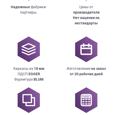
Надежные
фабрики-
Цены от
партнеры.
производителя
Нет наценки на
нестандарты
Каркасы из
18
мм
Изготовление
на заказ
ЛДСП
EGGER
от 20 рабочих дней
Фурнитура
BLUM