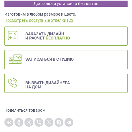
данных.
Доставка и установка бесплатно
Изготовим в любом размере и цвете.
Посмотреть доступные отделки123
ЗАКАЗАТЬ ДИЗАЙН
И РАСЧЕТ
БЕСПЛАТНО
ЗАПИСАТЬСЯ В СТУДИЮ
ВЫЗВАТЬ ДИЗАЙНЕРА
НА ДОМ
Поделиться товаром