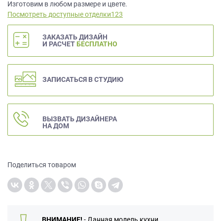
данных.
Изготовим в любом размере и цвете.
Посмотреть доступные отделки123
ЗАКАЗАТЬ ДИЗАЙН
И РАСЧЕТ
БЕСПЛАТНО
ЗАПИСАТЬСЯ В СТУДИЮ
ВЫЗВАТЬ ДИЗАЙНЕРА
НА ДОМ
Поделиться товаром
ВНИМАНИЕ!
- Данная модель кухни