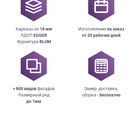
Каркасы из
18
мм
Изготовление
на заказ
ЛДСП
EGGER
от 20 рабочих дней
Фурнитура
BLUM
> 800 видов
фасадов
Замер, доставка,
Размерный ряд
сборка
- бесплатно
до
1мм