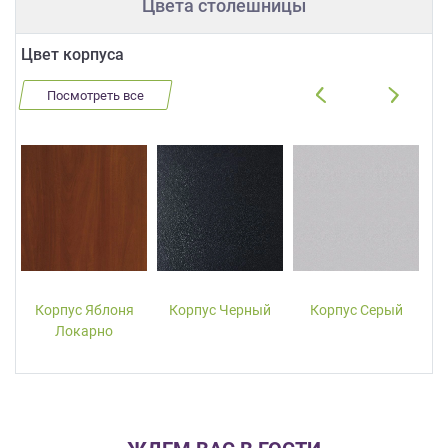
Цвета столешницы
Цвет корпуса
Посмотреть все
Корпус Яблоня
Корпус Черный
Корпус Серый
Локарно