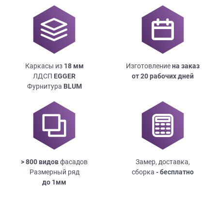
Каркасы из
18
мм
Изготовление
на заказ
ЛДСП
EGGER
от 20 рабочих дней
Фурнитура
BLUM
> 800 видов
фасадов
Замер, доставка,
Размерный ряд
сборка
- бесплатно
до
1мм