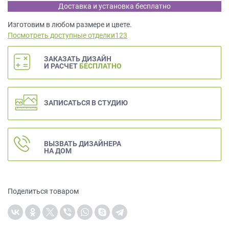
данных.
Доставка и установка бесплатно
Изготовим в любом размере и цвете.
Посмотреть доступные отделки123
ЗАКАЗАТЬ ДИЗАЙН
И РАСЧЕТ
БЕСПЛАТНО
ЗАПИСАТЬСЯ В СТУДИЮ
ВЫЗВАТЬ ДИЗАЙНЕРА
НА ДОМ
Поделиться товаром