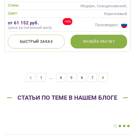
Стиль:
Модерн, Скандинавский,
Неоклассика, Современные
Цвет:
Коричневый
-10%
от 61 152 руб.
Произведено:
Цена за погонный метр
БЫСТРЫЙ
ЗАКАЗ
ОНЛАЙН
РАСЧЕТ
<
1
...
4
5
6
7
8
СТАТЬИ ПО ТЕМЕ В НАШЕМ БЛОГЕ