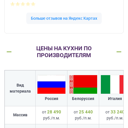
ЦЕНЫ НА КУХНИ ПО
ПРОИЗВОДИТЕЛЯМ
Вид
материала
Россия
Белоруссия
Италия
28 490
25 440
33 240
от
от
от
Массив
руб./п.м.
руб./п.м.
руб./п.м.