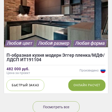
П-образная кухня модерн Эггер пленка/МДФ/
ЛДСП ИТ191104
482 000 руб.
Произведено:
Цена за проект
БЫСТРЫЙ
ЗАКАЗ
ОНЛАЙН
РАСЧЕТ
Посмотреть все