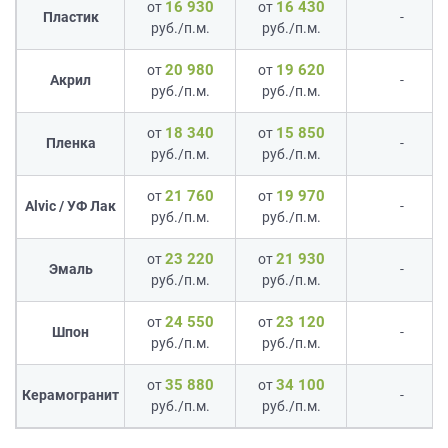
16 930
16 430
от
от
Пластик
-
руб./п.м.
руб./п.м.
20 980
19 620
от
от
Акрил
-
руб./п.м.
руб./п.м.
18 340
15 850
от
от
Пленка
-
руб./п.м.
руб./п.м.
21 760
19 970
от
от
Alvic / УФ Лак
-
руб./п.м.
руб./п.м.
23 220
21 930
от
от
Эмаль
-
руб./п.м.
руб./п.м.
24 550
23 120
от
от
Шпон
-
руб./п.м.
руб./п.м.
35 880
34 100
от
от
Керамогранит
-
руб./п.м.
руб./п.м.