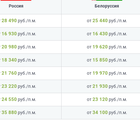
Россия
Белоруссия
28 490
25 440
т
руб./п.м.
от
руб./п.м.
16 930
16 430
т
руб./п.м.
от
руб./п.м.
20 980
19 620
т
руб./п.м.
от
руб./п.м.
18 340
15 850
т
руб./п.м.
от
руб./п.м.
21 760
19 970
т
руб./п.м.
от
руб./п.м.
23 220
21 930
т
руб./п.м.
от
руб./п.м.
24 550
23 120
т
руб./п.м.
от
руб./п.м.
35 880
34 100
т
руб./п.м.
от
руб./п.м.