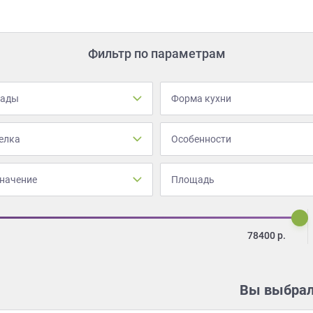
Фильтр по параметрам
сады
Форма кухни
елка
Особенности
начение
Площадь
78400
р.
Вы выбрал