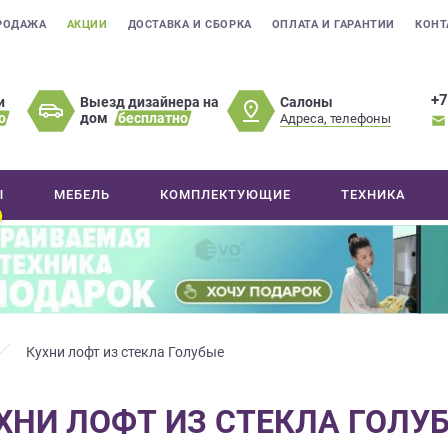
РОДАЖА
АКЦИИ
ДОСТАВКА И СБОРКА
ОПЛАТА И ГАРАНТИИ
КОНТ
+7
Салоны
и
Выезд дизайнера на
о
дом
бесплатно
Адреса, телефоны
Ы
МЕБЕЛЬ
КОМПЛЕКТУЮЩИЕ
ТЕХНИКА
Кухни лофт из стекла Голубые
ХНИ ЛОФТ ИЗ СТЕКЛА ГОЛУ