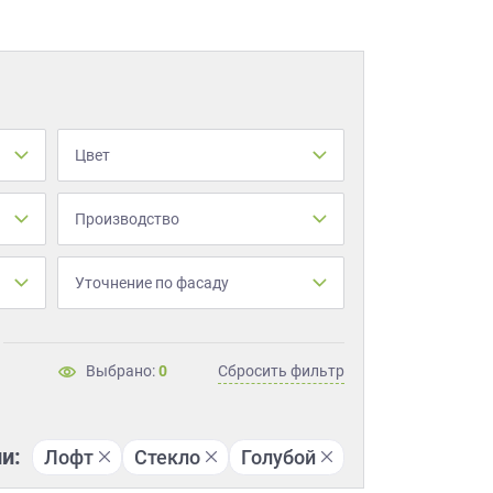
Цвет
Производство
Уточнение по фасаду
Выбрано:
0
Сбросить фильтр
и:
Лофт
Стекло
Голубой