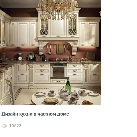
Дизайн кухни в частном доме
Как выбр
10523
1338