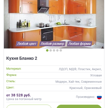
Кухня Бланко 2
Материал:
ЛДСП, МДФ, Пластик, Акрил,
Alvic / УФ лак, Глянцевые
Форма:
Угловая
Стиль:
Модерн, Хай-тек, Современные
Цвет:
Красный, Оранжевый
от 38 528 руб.
Произведено:
Цена за погонный метр