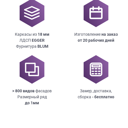
Каркасы из
18
мм
Изготовление
на заказ
ЛДСП
EGGER
от 20 рабочих дней
Фурнитура
BLUM
> 800 видов
фасадов
Замер, доставка,
Размерный ряд
сборка
- бесплатно
до
1мм