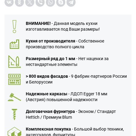
ВНИМАНИЕ!
- Данная модель кухни
изготавливается под Ваши размеры!
Кухня от производителя
- Собственное
производство полного цикла
Размерный ряд до 1 мм
- Нет наценки за
нестандартные элементы
> 800 видов фасадов
- 9 фабрик-партнеров России
и Белоруссии
Надежные каркасы
- ЛДСП Egger 18 мм
(Австрия) повышенной надежности
Долговечная фурнитура
- Эконом / Стандарт
Hettich / Премиум Blum
Комплексная покупка
- Большой выбор техники,
аксессуаров, фурнитуры