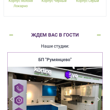
Корпус Яблоня
Корпус Черный
Корпус Серый
Локарно
ЖДЕМ ВАС В ГОСТИ
Наши студии:
БП "Румянцево"