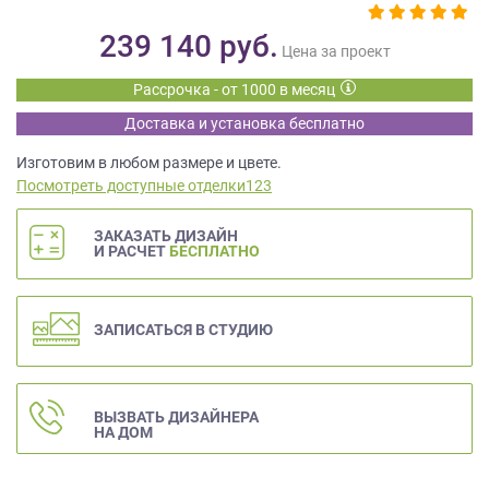
данных.
239 140
руб.
Цена за проект
Рассрочка - от 1000 в месяц
Доставка и установка бесплатно
Изготовим в любом размере и цвете.
Посмотреть доступные отделки123
ЗАКАЗАТЬ ДИЗАЙН
И РАСЧЕТ
БЕСПЛАТНО
ЗАПИСАТЬСЯ В СТУДИЮ
ВЫЗВАТЬ ДИЗАЙНЕРА
НА ДОМ