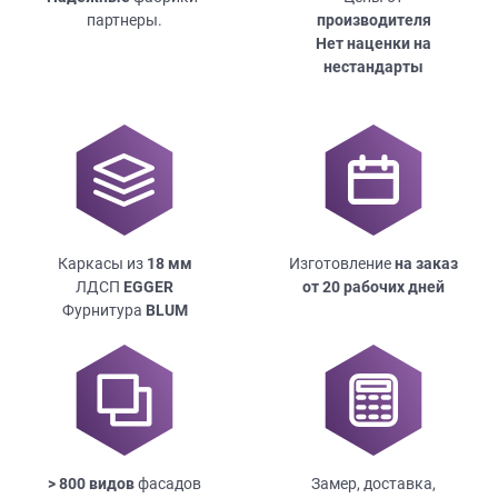
партнеры.
производителя
Нет наценки на
нестандарты
Каркасы из
18
мм
Изготовление
на заказ
ЛДСП
EGGER
от 20 рабочих дней
Фурнитура
BLUM
> 800 видов
фасадов
Замер, доставка,