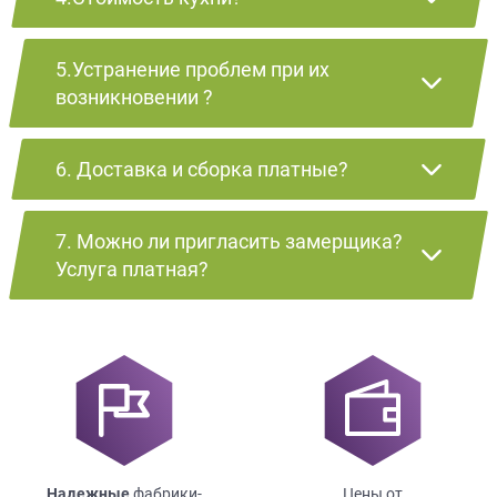
5.Устранение проблем при их
возникновении ?
6. Доставка и сборка платные?
7. Можно ли пригласить замерщика?
Услуга платная?
Надежные
фабрики-
Цены от