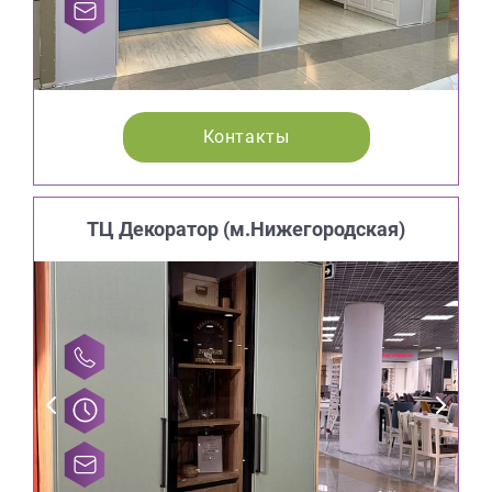
Контакты
ТЦ Декоратор (м.Нижегородская)