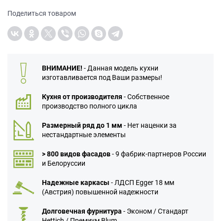
Поделиться товаром
ВНИМАНИЕ!
- Данная модель кухни
изготавливается под Ваши размеры!
Кухня от производителя
- Собственное
производство полного цикла
Размерный ряд до 1 мм
- Нет наценки за
нестандартные элементы
> 800 видов фасадов
- 9 фабрик-партнеров России
и Белоруссии
Надежные каркасы
- ЛДСП Egger 18 мм
(Австрия) повышенной надежности
Долговечная фурнитура
- Эконом / Стандарт
Hettich / Премиум Blum