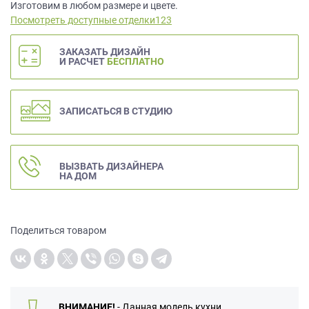
данных.
Изготовим в любом размере и цвете.
Посмотреть доступные отделки123
ЗАКАЗАТЬ ДИЗАЙН
И РАСЧЕТ
БЕСПЛАТНО
ЗАПИСАТЬСЯ В СТУДИЮ
ВЫЗВАТЬ ДИЗАЙНЕРА
НА ДОМ
Поделиться товаром
ВНИМАНИЕ!
- Данная модель кухни