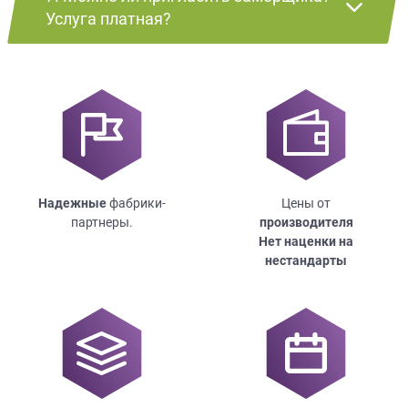
Услуга платная?
Надежные
фабрики-
Цены от
партнеры.
производителя
Нет наценки на
нестандарты