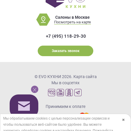
Салоны в Москве
Посмотреть на карте
+7 (495) 118-29-30
Заказать звонок
© EVO КУХНИ 2026.
Карта сайта
Мы в соцсетях
Принимаем к оплате
Мы обрабатываем cookies с целью персонализации сервисов и
✖
чтобы пользоваться веб-сайтом было удобнее. Вы можете
Кредиты и рассрочка
запретить обработку сookies в настройках браузера. Пожалуйста,