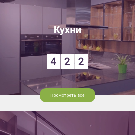
Кухни
4
2
2
Посмотреть все