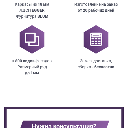
Каркасы из
18
мм
Изготовление
на заказ
ЛДСП
EGGER
от 20 рабочих дней
Фурнитура
BLUM
> 800 видов
фасадов
Замер, доставка,
Размерный ряд
сборка
- бесплатно
до
1мм
Нужна консультация?