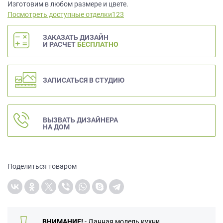
данных.
Изготовим в любом размере и цвете.
Посмотреть доступные отделки123
ЗАКАЗАТЬ ДИЗАЙН
И РАСЧЕТ
БЕСПЛАТНО
ЗАПИСАТЬСЯ В СТУДИЮ
ВЫЗВАТЬ ДИЗАЙНЕРА
НА ДОМ
Поделиться товаром
ВНИМАНИЕ!
- Данная модель кухни