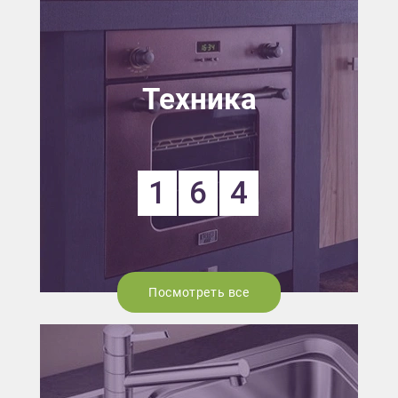
Техника
1
6
4
Посмотреть все