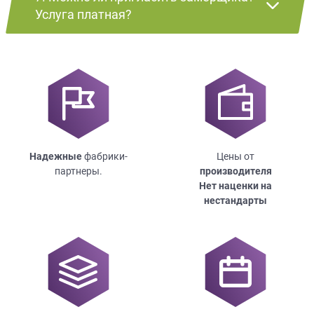
Услуга платная?
Надежные
фабрики-
Цены от
партнеры.
производителя
Нет наценки на
нестандарты