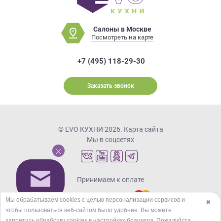
Салоны в Москве
Посмотреть на карте
+7 (495) 118-29-30
Заказать звонок
© EVO КУХНИ 2026.
Карта сайта
Мы в соцсетях
Принимаем к оплате
Мы обрабатываем cookies с целью персонализации сервисов и
✖
чтобы пользоваться веб-сайтом было удобнее. Вы можете
Кредиты и рассрочка
запретить обработку сookies в настройках браузера. Пожалуйста,