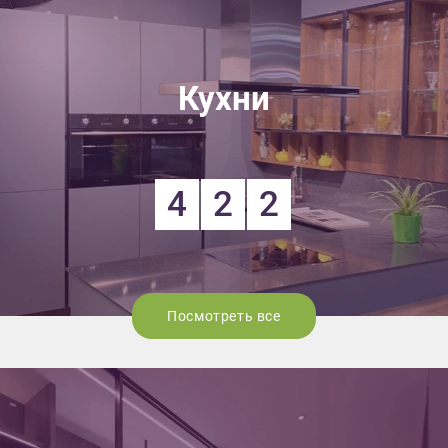
Кухни
4
2
2
Посмотреть все