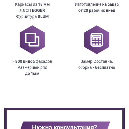
Каркасы из
18
мм
Изготовление
на заказ
ЛДСП
EGGER
от 20 рабочих дней
Фурнитура
BLUM
> 800 видов
фасадов
Замер, доставка,
Размерный ряд
сборка
- бесплатно
до
1мм
Нужна консультация?