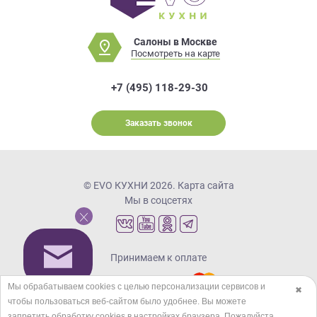
Салоны в Москве
Посмотреть на карте
+7 (495) 118-29-30
Заказать звонок
© EVO КУХНИ 2026.
Карта сайта
Мы в соцсетях
Принимаем к оплате
Мы обрабатываем cookies с целью персонализации сервисов и
✖
чтобы пользоваться веб-сайтом было удобнее. Вы можете
Кредиты и рассрочка
запретить обработку сookies в настройках браузера. Пожалуйста,