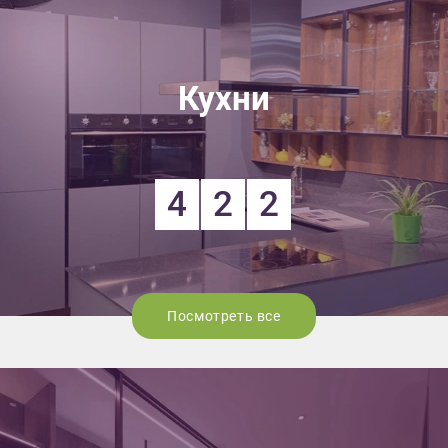
Кухни
4
2
2
Посмотреть все