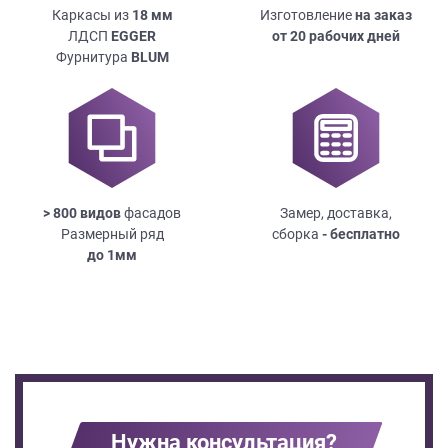
Каркасы из
18
мм
Изготовление
на заказ
ЛДСП
EGGER
от 20 рабочих дней
Фурнитура
BLUM
> 800 видов
фасадов
Замер, доставка,
Размерный ряд
сборка
- бесплатно
до
1мм
Нужна консультация?