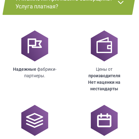
Услуга платная?
Надежные
фабрики-
Цены от
партнеры.
производителя
Нет наценки на
нестандарты