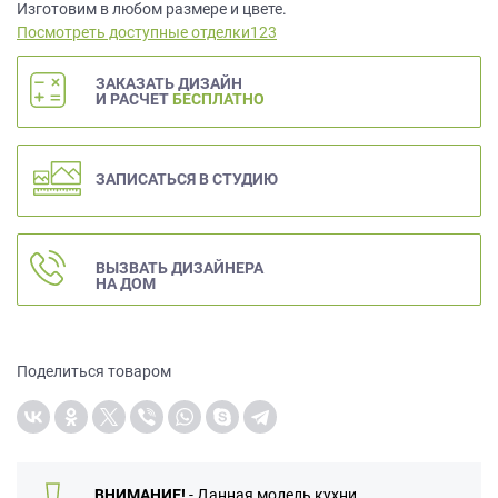
данных.
Изготовим в любом размере и цвете.
Посмотреть доступные отделки123
ЗАКАЗАТЬ ДИЗАЙН
И РАСЧЕТ
БЕСПЛАТНО
ЗАПИСАТЬСЯ В СТУДИЮ
ВЫЗВАТЬ ДИЗАЙНЕРА
НА ДОМ
Поделиться товаром
ВНИМАНИЕ!
- Данная модель кухни