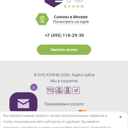
Салоны в Москве
Посмотреть на карте
+7 (495) 118-29-30
Заказать звонок
© EVO КУХНИ 2026.
Карта сайта
Мы в соцсетях
Принимаем к оплате
Мы обрабатываем cookies с целью персонализации сервисов и
✖
чтобы пользоваться веб-сайтом было удобнее. Вы можете
Кредиты и рассрочка
запретить обработку сookies в настройках браузера. Пожалуйста,