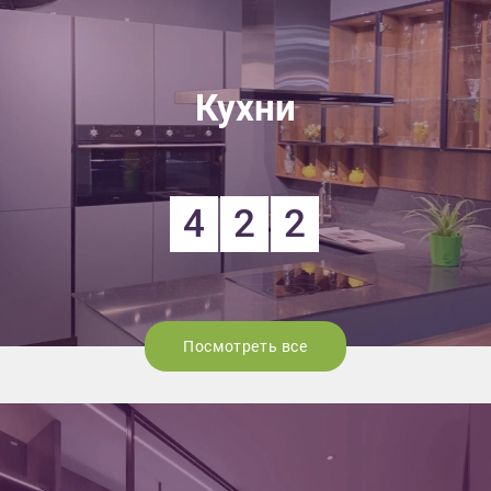
Кухни
4
2
2
Посмотреть все