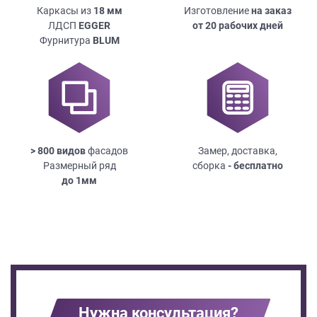
Каркасы из
18
мм
Изготовление
на заказ
ЛДСП
EGGER
от 20 рабочих дней
Фурнитура
BLUM
> 800 видов
фасадов
Замер, доставка,
Размерный ряд
сборка
- бесплатно
до
1мм
Нужна консультация?