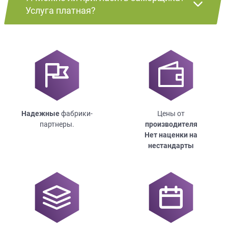
Услуга платная?
Надежные
фабрики-
Цены от
партнеры.
производителя
Нет наценки на
нестандарты