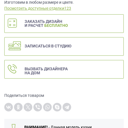
данных.
Изготовим в любом размере и цвете.
Посмотреть доступные отделки123
ЗАКАЗАТЬ ДИЗАЙН
И РАСЧЕТ
БЕСПЛАТНО
ЗАПИСАТЬСЯ В СТУДИЮ
ВЫЗВАТЬ ДИЗАЙНЕРА
НА ДОМ
Поделиться товаром
ВНИМАНИЕ!
- Данная модель кухни