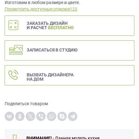
данных.
Изготовим в любом размере и цвете.
Посмотреть доступные отделки123
ЗАКАЗАТЬ ДИЗАЙН
И РАСЧЕТ
БЕСПЛАТНО
ЗАПИСАТЬСЯ В СТУДИЮ
ВЫЗВАТЬ ДИЗАЙНЕРА
НА ДОМ
Поделиться товаром
ВНИМАНИЕ!
- Данная модель кухни