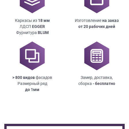
Каркасы из
18
мм
Изготовление
на заказ
ЛДСП
EGGER
от 20 рабочих дней
Фурнитура
BLUM
> 800 видов
фасадов
Замер, доставка,
Размерный ряд
сборка
- бесплатно
до
1мм