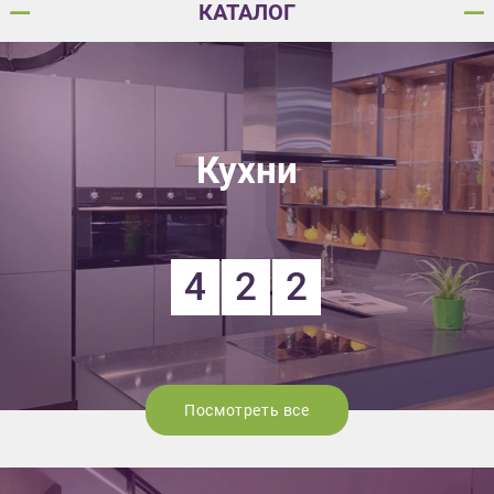
КАТАЛОГ
Кухни
4
2
2
Посмотреть все