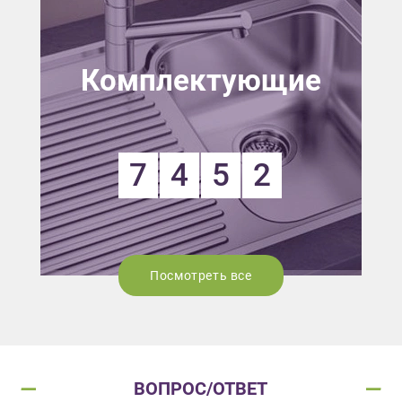
Комплектующие
7
4
5
2
Посмотреть все
ВОПРОС/ОТВЕТ