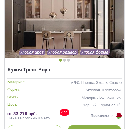
Кухня Трент Роуз
Материал:
МДФ, Пленка, Эмаль, Стекло
Форма:
Угловая, С островом
Стиль:
Модерн, Лофт, Хай-тек,
Неоклассика, Современные
Цвет:
Черный, Коричневый,
Красный, Розовый
-10%
от 33 278 руб.
Произведено:
Цена за погонный метр