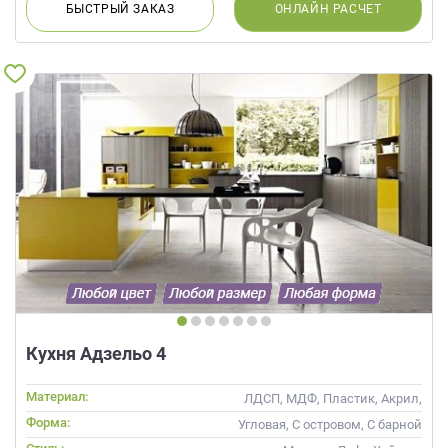
БЫСТРЫЙ
ЗАКАЗ
ОНЛАЙН
РАСЧЕТ
Кухня Адзельо 4
Материал:
ЛДСП, МДФ, Пластик, Акрил,
Alvic / УФ лак, Эмаль, Шпон,
Форма:
Угловая, С островом, С барной
Глянцевые
стойкой