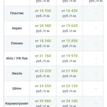
руб./п.м.
руб./п.м.
руб./п.м.
16 930
16 430
от
от
Пластик
-
руб./п.м.
руб./п.м.
20 980
19 620
от
от
Акрил
-
руб./п.м.
руб./п.м.
18 340
15 850
от
от
Пленка
-
руб./п.м.
руб./п.м.
21 760
19 970
от
от
Alvic / УФ Лак
-
руб./п.м.
руб./п.м.
23 220
21 930
от
от
Эмаль
-
руб./п.м.
руб./п.м.
24 550
23 120
от
от
Шпон
-
руб./п.м.
руб./п.м.
35 880
34 100
от
от
Керамогранит
-
руб./п.м.
руб./п.м.