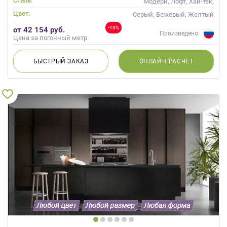
Стиль:
Модерн, Лофт, Хай-тек,
Современные
Цвет:
Серый, Бежевый, Желтый
-10%
от 42 154 руб.
Произведено:
Цена за погонный метр
БЫСТРЫЙ
ЗАКАЗ
ОНЛАЙН
РАСЧЕТ