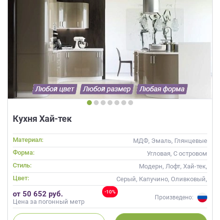
Кухня Хай-тек
Материал:
МДФ, Эмаль, Глянцевые
Форма:
Угловая, С островом
Стиль:
Модерн, Лофт, Хай-тек,
Современные
Цвет:
Серый, Капучино, Оливковый,
Салатовый, Мятный
-10%
от 50 652 руб.
Произведено:
Цена за погонный метр