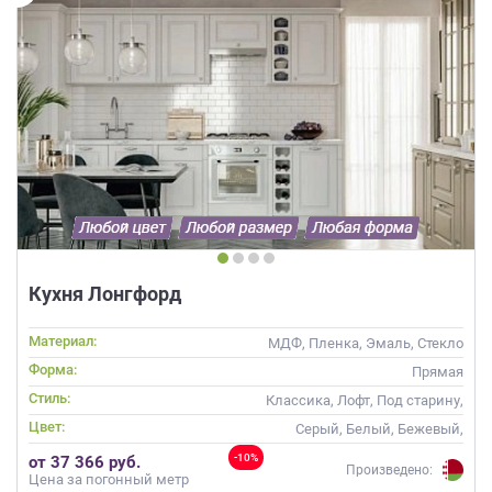
Кухня Лонгфорд
Материал:
МДФ, Пленка, Эмаль, Стекло
Форма:
Прямая
Стиль:
Классика, Лофт, Под старину,
Скандинавский, Неоклассика
Цвет:
Серый, Белый, Бежевый,
Слоновая кость, Кремовый,
-10%
от 37 366 руб.
Капучино
Произведено:
Цена за погонный метр