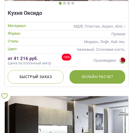
Кухня Оксидо
Материал:
МДФ, Пластик, Акрил, Alvic /
УФ лак
Форма:
Прямая
Стиль:
Модерн, Лофт, Хай-тек,
Современные
Цвет:
Бежевый, Слоновая кость,
Кремовый, Оранжевый
-10%
от 41 216 руб.
Произведено:
Цена за погонный метр
БЫСТРЫЙ
ЗАКАЗ
ОНЛАЙН
РАСЧЕТ