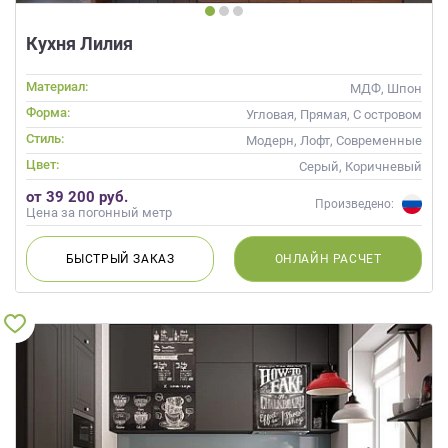
Кухня Лилия
Материал:
МДФ, Шпон
Форма:
Угловая, Прямая, С островом
Стиль:
Модерн, Лофт, Современные
Цвет:
Серый, Коричневый
от 39 200 руб.
Произведено:
Цена за погонный метр
БЫСТРЫЙ
ЗАКАЗ
ОНЛАЙН
РАСЧЕТ