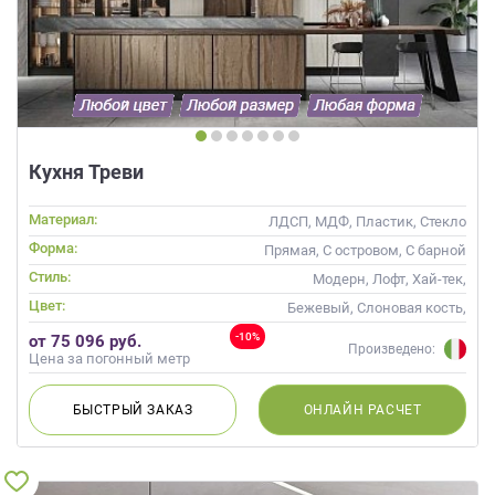
Кухня Треви
Материал:
ЛДСП, МДФ, Пластик, Стекло
Форма:
Прямая, С островом, С барной
стойкой
Стиль:
Модерн, Лофт, Хай-тек,
Современные
Цвет:
Бежевый, Слоновая кость,
Кремовый, Коричневый,
-10%
от 75 096 руб.
Капучино
Произведено:
Цена за погонный метр
БЫСТРЫЙ
ЗАКАЗ
ОНЛАЙН
РАСЧЕТ