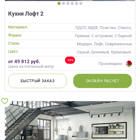
Кухня Лофт 2
Материал:
ЛДСП, МДФ, Пластик, Стекло,
Массив
Форма:
Прямая, С островом, С барной
стойкой
Стиль:
Модерн, Лофт, Современные
Цвет:
Серый, Бежевый, Кремовый,
Коричневый, Капучино
-10%
от 49 812 руб.
Произведено:
Цена за погонный метр
БЫСТРЫЙ
ЗАКАЗ
ОНЛАЙН
РАСЧЕТ