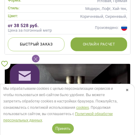
Форма:
Угловая, Прямая
Стиль:
Модерн, Лофт, Хай-тек,
Современные
Цвет:
Коричневый, Сиреневый,
Фиолетовый
от 38 528 руб.
Произведено:
Цена за погонный метр
БЫСТРЫЙ
ЗАКАЗ
ОНЛАЙН
РАСЧЕТ
Мы обрабатываем cookies с целью персонализации сервисов и
✖
чтобы пользоваться веб-сайтом было удобнее. Вы можете
запретить обработку сookies в настройках браузера. Пожалуйста,
ознакомьтесь с политикой использования
cookies
. Продолжая
пользоваться сайтом, вы соглашаетесь с
Политикой обработки
персональных данных
.
Принять