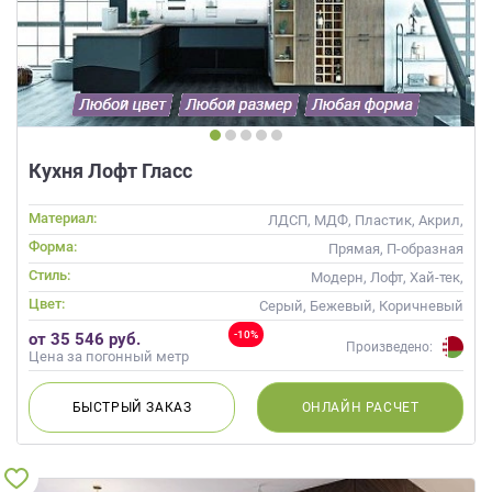
данных.
Кухня Лофт Гласс
Материал:
ЛДСП, МДФ, Пластик, Акрил,
Alvic / УФ лак, Стекло
Форма:
Прямая, П-образная
Стиль:
Модерн, Лофт, Хай-тек,
Современные
Цвет:
Серый, Бежевый, Коричневый
-10%
от 35 546 руб.
Произведено:
Цена за погонный метр
БЫСТРЫЙ
ЗАКАЗ
ОНЛАЙН
РАСЧЕТ