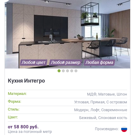
Кухня Интегро
Материал:
МДФ, Матовые, Шпон
Форма:
Угловая, Прямая, С островом
Стиль:
Модерн, Лофт, Современные
Цвет:
Бежевый, Слоновая кость
от 58 800 руб.
Произведено:
Цена за погонный метр