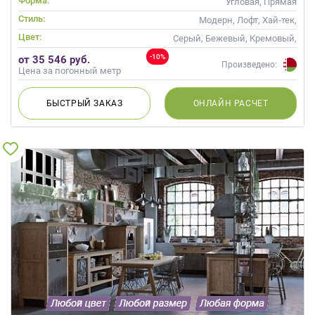
Форма:
Угловая, Прямая
Стиль:
Модерн, Лофт, Хай-тек,
Современные
Цвет:
Серый, Бежевый, Кремовый,
Коричневый, Капучино
-10%
от 35 546 руб.
Произведено:
Цена за погонный метр
БЫСТРЫЙ
ЗАКАЗ
ОНЛАЙН
РАСЧЕТ