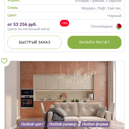
Форма:
Угловая, Прямая, С барной
стойкой
Стиль:
Модерн, Лофт, Хай-тек,
Современные
Цвет:
Черный
-10%
от 53 256 руб.
Произведено:
Цена за погонный метр
БЫСТРЫЙ
ЗАКАЗ
ОНЛАЙН
РАСЧЕТ