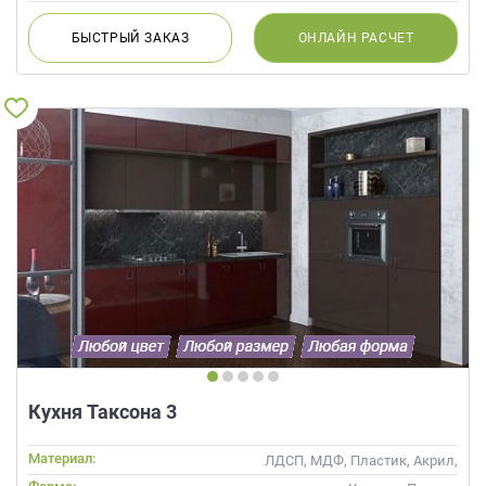
БЫСТРЫЙ
ЗАКАЗ
ОНЛАЙН
РАСЧЕТ
Кухня Таксона 3
Материал:
ЛДСП, МДФ, Пластик, Акрил,
Alvic / УФ лак, Глянцевые