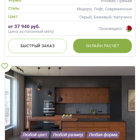
Форма:
Угловая, Прямая
Стиль:
Модерн, Лофт, Современные
Цвет:
Серый, Бежевый, Капучино
от 37 940 руб.
Произведено:
Цена за погонный метр
БЫСТРЫЙ
ЗАКАЗ
ОНЛАЙН
РАСЧЕТ