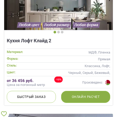
Кухня Лофт Клайд 2
Материал:
МДФ, Пленка
Форма:
Прямая
Стиль:
Классика, Лофт,
Скандинавский, Неоклассика
Цвет:
Черный, Серый, Бежевый,
Слоновая кость, Коричневый
-10%
от 36 456 руб.
Произведено:
Цена за погонный метр
БЫСТРЫЙ
ЗАКАЗ
ОНЛАЙН
РАСЧЕТ