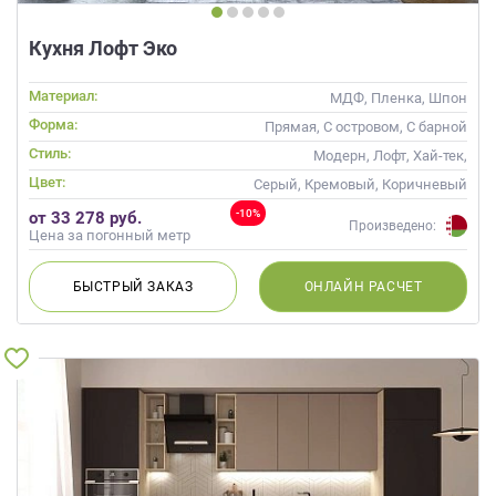
Кухня Лофт Эко
Материал:
МДФ, Пленка, Шпон
Форма:
Прямая, С островом, С барной
стойкой
Стиль:
Модерн, Лофт, Хай-тек,
Современные
Цвет:
Серый, Кремовый, Коричневый
-10%
от 33 278 руб.
Произведено:
Цена за погонный метр
БЫСТРЫЙ
ЗАКАЗ
ОНЛАЙН
РАСЧЕТ