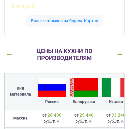
ЦЕНЫ НА КУХНИ ПО
ПРОИЗВОДИТЕЛЯМ
Вид
материала
Россия
Белоруссия
Италия
28 490
25 440
33 240
от
от
от
Массив
руб./п.м.
руб./п.м.
руб./п.м.