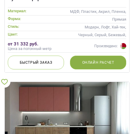
Материал:
МДФ, Пластик, Акрил, Пленка,
Alvic / УФ лак, Матовые, Эмаль
Форма:
Прямая
Стиль:
Модерн, Лофт, Хай-тек,
Современные
Цвет:
Черный, Серый, Бежевый,
Слоновая кость, Кремовый,
от 31 332 руб.
Коричневый, Капучино
Произведено:
Цена за погонный метр
БЫСТРЫЙ
ЗАКАЗ
ОНЛАЙН
РАСЧЕТ