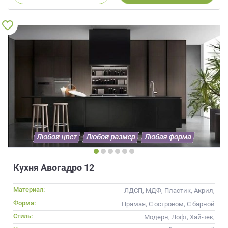
Кухня Авогадро 12
Материал:
ЛДСП, МДФ, Пластик, Акрил,
Пленка, Alvic / УФ лак,
Форма:
Прямая, С островом, С барной
Матовые, Эмаль, Шпон
стойкой
Стиль:
Модерн, Лофт, Хай-тек,
Современные