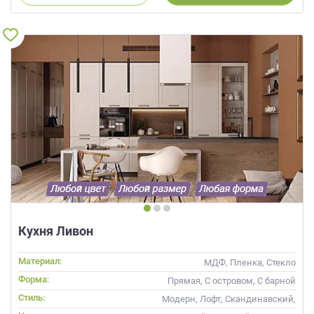
Кухня Ливон
Материал:
МДФ, Пленка, Стекло
Форма:
Прямая, С островом, С барной
стойкой
Стиль:
Модерн, Лофт, Скандинавский,
Неоклассика, Современные