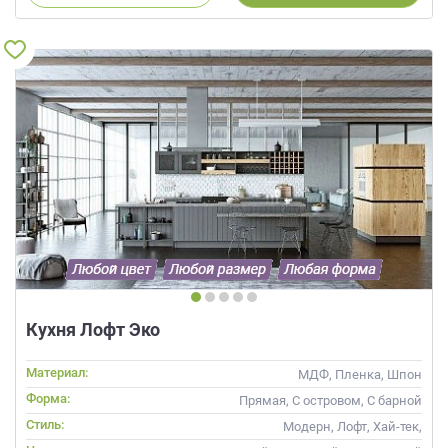
Кухня Лофт Эко
Материал:
МДФ, Пленка, Шпон
Форма:
Прямая, С островом, С барной
стойкой
Стиль:
Модерн, Лофт, Хай-тек,
Современные