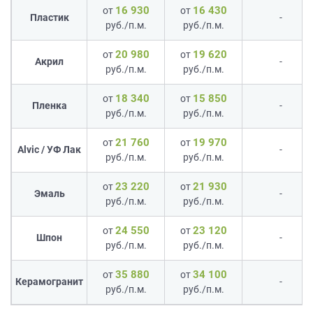
16 930
16 430
от
от
Пластик
-
руб./п.м.
руб./п.м.
20 980
19 620
от
от
Акрил
-
руб./п.м.
руб./п.м.
18 340
15 850
от
от
Пленка
-
руб./п.м.
руб./п.м.
21 760
19 970
от
от
Alvic / УФ Лак
-
руб./п.м.
руб./п.м.
23 220
21 930
от
от
Эмаль
-
руб./п.м.
руб./п.м.
24 550
23 120
от
от
Шпон
-
руб./п.м.
руб./п.м.
35 880
34 100
от
от
Керамогранит
-
руб./п.м.
руб./п.м.