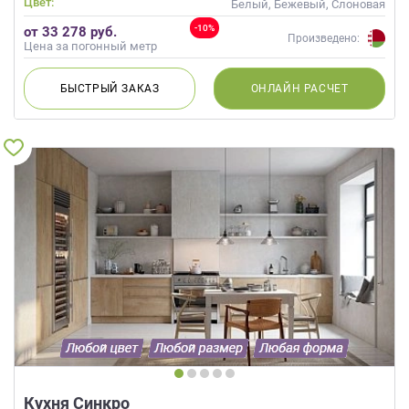
Цвет:
Белый, Бежевый, Слоновая
кость, Кремовый, Коричневый,
-10%
от 33 278 руб.
Капучино
Произведено:
Цена за погонный метр
БЫСТРЫЙ
ЗАКАЗ
ОНЛАЙН
РАСЧЕТ
Кухня Синкро