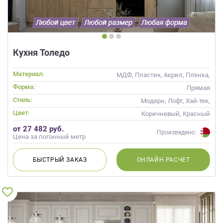
Кухня Толедо
Материал:
МДФ, Пластик, Акрил, Пленка,
Alvic / УФ лак, Матовые, Эмаль
Форма:
Прямая
Стиль:
Модерн, Лофт, Хай-тек,
Современные
Цвет:
Коричневый, Красный
от 27 482 руб.
Произведено:
Цена за погонный метр
БЫСТРЫЙ
ЗАКАЗ
ОНЛАЙН
РАСЧЕТ