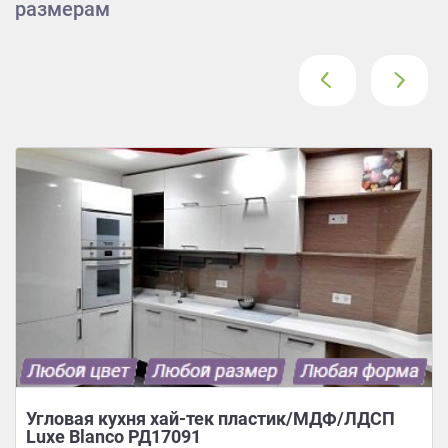
размерам
‹
›
Угловая кухня хай-тек пластик/МДФ/ЛДСП
Luxe Blanco РД17091