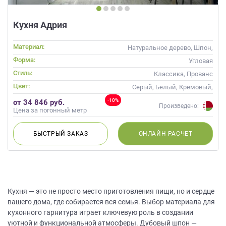
данных.
Кухня Адрия
Материал:
Натуральное дерево, Шпон,
Массив
Форма:
Угловая
Стиль:
Классика, Прованс
Цвет:
Серый, Белый, Кремовый,
Капучино
-10%
от 34 846 руб.
Произведено:
Цена за погонный метр
БЫСТРЫЙ
ЗАКАЗ
ОНЛАЙН
РАСЧЕТ
Кухня — это не просто место приготовления пищи, но и сердце
вашего дома, где собирается вся семья. Выбор материала для
кухонного гарнитура играет ключевую роль в создании
уютной и функциональной атмосферы. Дубовый шпон —