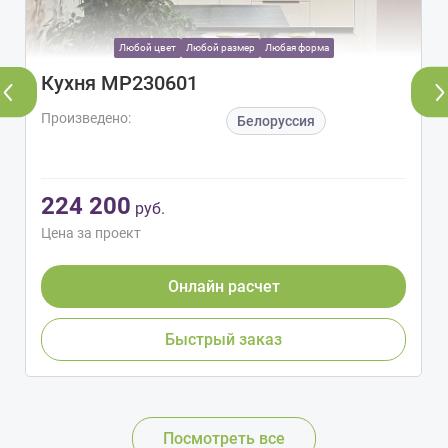
Любой цвет
Любой размер
Любая форма
Кухня МР230601
Произведено:
Белоруссия
224 200
руб.
Цена за проект
Онлайн расчет
Быстрый заказ
Посмотреть все