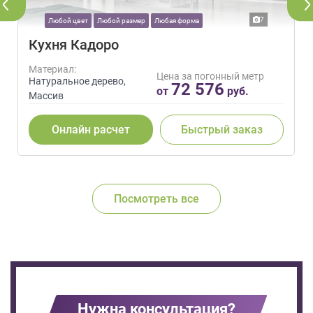
7
Любой цвет
Любой размер
Любая форма
Кухня Кадоро
Материал:
Цена за погонный метр
Натуральное дерево,
72 576
от
руб.
Массив
Онлайн расчет
Быстрый заказ
Посмотреть все
Нужна консультация?