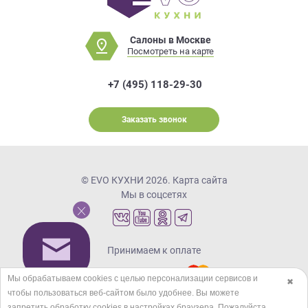
Салоны в Москве
Посмотреть на карте
+7 (495) 118-29-30
Заказать звонок
© EVO КУХНИ 2026.
Карта сайта
Мы в соцсетях
Принимаем к оплате
Мы обрабатываем cookies с целью персонализации сервисов и
✖
чтобы пользоваться веб-сайтом было удобнее. Вы можете
Кредиты и рассрочка
запретить обработку сookies в настройках браузера. Пожалуйста,