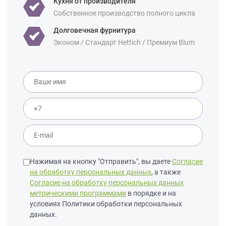
Кухня от производителя
Площадь:
Собственное производство полного цикла
9 кв м
10 кв м
12 кв м
Уточнение по
Долговечная фурнитура
Массив дуба
Массив ясеня
фасаду:
Эконом / Стандарт Hettich / Премиум Blum
Нажимая на кнопку "Отправить", вы даете
Согласие
на обработку персональных данных
, а также
Согласие на обработку персональных данных
метрическими программами
в порядке и на
условиях Политики обработки персональных
данных.