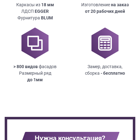
Каркасы из
18
мм
Изготовление
на заказ
ЛДСП
EGGER
от 20 рабочих дней
Фурнитура
BLUM
> 800 видов
фасадов
Замер, доставка,
Размерный ряд
сборка
- бесплатно
до
1мм
Нужна консультация?