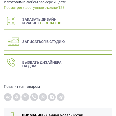
данных.
Изготовим в любом размере и цвете.
Посмотреть доступные отделки123
ЗАКАЗАТЬ ДИЗАЙН
И РАСЧЕТ
БЕСПЛАТНО
ЗАПИСАТЬСЯ В СТУДИЮ
ВЫЗВАТЬ ДИЗАЙНЕРА
НА ДОМ
Поделиться товаром
ВНИМАНИЕ!
- Данная модель кухни