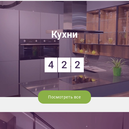
Кухни
4
2
2
Посмотреть все