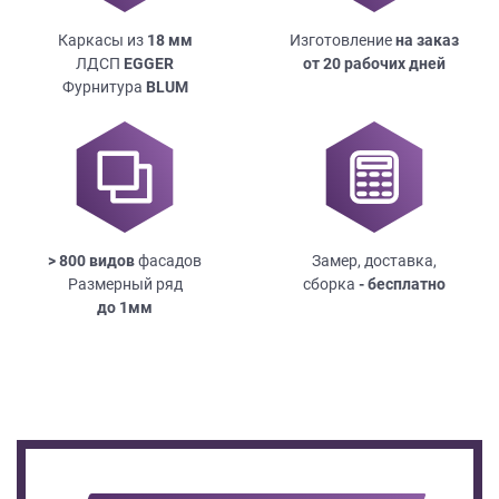
Каркасы из
18
мм
Изготовление
на заказ
ЛДСП
EGGER
от 20 рабочих дней
Фурнитура
BLUM
> 800 видов
фасадов
Замер, доставка,
Размерный ряд
сборка
- бесплатно
до
1мм