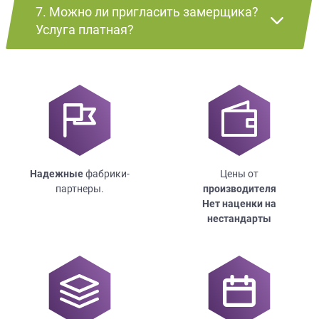
7. Можно ли пригласить замерщика?
Услуга платная?
Надежные
фабрики-
Цены от
партнеры.
производителя
Нет наценки на
нестандарты