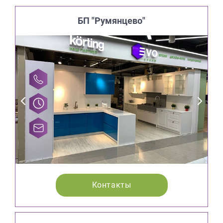
БП "Румянцево"
Контакты