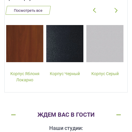
Посмотреть все
Корпус Яблоня
Корпус Черный
Корпус Серый
Локарно
ЖДЕМ ВАС В ГОСТИ
Наши студии: