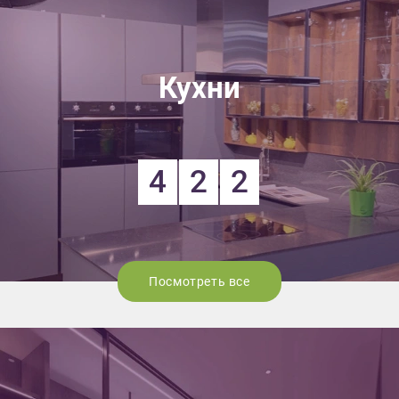
Кухни
4
2
2
Посмотреть все