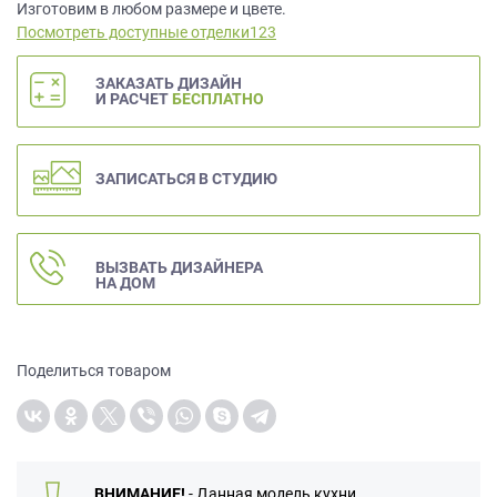
данных.
Изготовим в любом размере и цвете.
Посмотреть доступные отделки123
ЗАКАЗАТЬ ДИЗАЙН
И РАСЧЕТ
БЕСПЛАТНО
ЗАПИСАТЬСЯ В СТУДИЮ
ВЫЗВАТЬ ДИЗАЙНЕРА
НА ДОМ
Поделиться товаром
ВНИМАНИЕ!
- Данная модель кухни