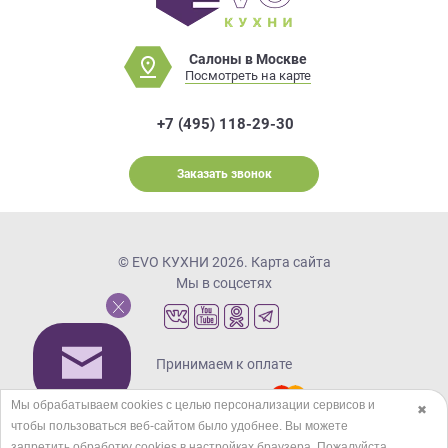
Салоны в Москве
Посмотреть на карте
+7 (495) 118-29-30
Заказать звонок
© EVO КУХНИ 2026.
Карта сайта
Мы в соцсетях
Принимаем к оплате
Мы обрабатываем cookies с целью персонализации сервисов и
✖
чтобы пользоваться веб-сайтом было удобнее. Вы можете
Кредиты и рассрочка
запретить обработку сookies в настройках браузера. Пожалуйста,