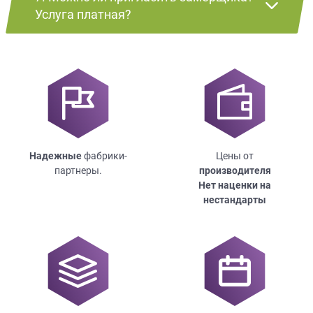
Услуга платная?
Надежные
фабрики-
Цены от
партнеры.
производителя
Нет наценки на
нестандарты