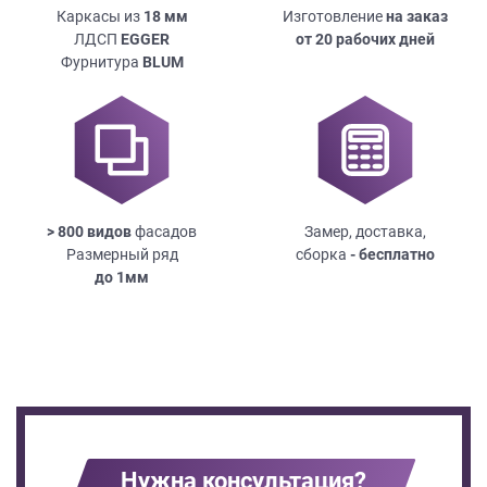
Каркасы из
18
мм
Изготовление
на заказ
ЛДСП
EGGER
от 20 рабочих дней
Фурнитура
BLUM
> 800 видов
фасадов
Замер, доставка,
Размерный ряд
сборка
- бесплатно
до
1мм
Нужна консультация?